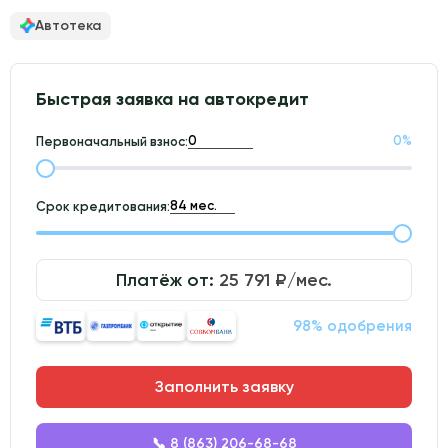
Автотека
Быстрая заявка на автокредит
0
%
Первоначальный взнос:
Срок кредитования:
Платёж от:
25 791
₽/мес.
98% одобрения
Заполнить заявку
📞 8 (863) 206-68-68