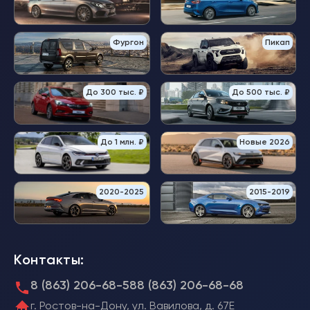
Фургон
Пикап
До 300 тыс. ₽
До 500 тыс. ₽
До 1 млн. ₽
Новые 2026
2020-2025
2015-2019
Контакты:
8 (863) 206-68-58
8 (863) 206-68-68
г. Ростов-на-Дону, ул. Вавилова, д. 67Е