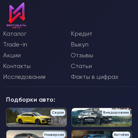
Каталог
Кредит
Trade-in
Выкуп
Акции
Отзывы
Контакты
Статьи
Исследования
Факты в цифрах
Подборки авто:
Седан
Внедорожник
Универсал
Хэтчбек