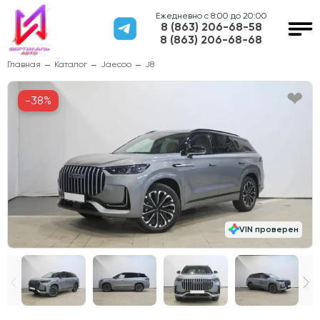
Ежедневно с 8:00 до 20:00
8 (863) 206-68-58
8 (863) 206-68-68
Главная
Каталог
Jaecoo
J8
-38%
VIN проверен