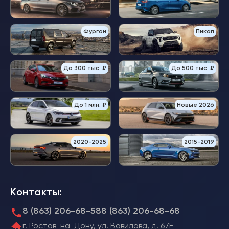
Фургон
Пикап
До 300 тыс. ₽
До 500 тыс. ₽
До 1 млн. ₽
Новые 2026
2020-2025
2015-2019
Контакты:
8 (863) 206-68-58
8 (863) 206-68-68
г. Ростов-на-Дону, ул. Вавилова, д. 67Е