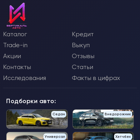
Каталог
Кредит
Trade-in
Выкуп
Акции
Отзывы
Контакты
Статьи
Исследования
Факты в цифрах
Подборки авто:
Седан
Внедорожник
Универсал
Хэтчбек