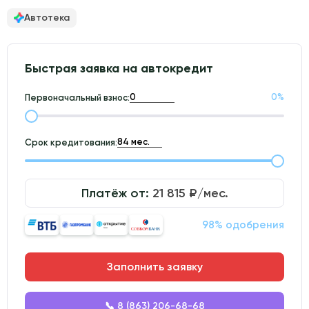
Автотека
Быстрая заявка на автокредит
0
%
Первоначальный взнос:
Срок кредитования:
Платёж от:
21 815
₽/мес.
98% одобрения
Заполнить заявку
📞 8 (863) 206-68-68