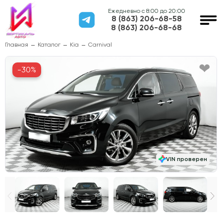
Ежедневно с 8:00 до 20:00
8 (863) 206-68-58
8 (863) 206-68-68
Главная
Каталог
Kia
Carnival
-30%
VIN проверен