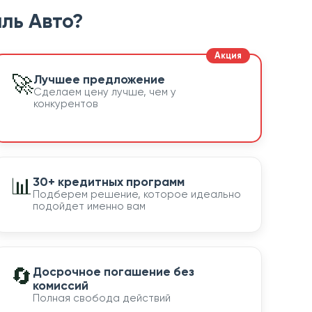
ль Авто?
🚀
Лучшее предложение
Сделаем цену лучше, чем у
конкурентов
📊
30+ кредитных программ
Подберем решение, которое идеально
подойдет именно вам
🔄
Досрочное погашение без
комиссий
Полная свобода действий