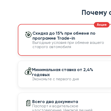
Почему 
🎯
Скидка до 15% при обмене по
программе Trade-in
Выгодные условия при обмене вашего
старого автомобиля
💰
Минимальная ставка от 2,4%
годовых
Экономьте с первого дня
📄
Всего два документа
Паспорт и водительское
удостоверение. Никакой лишней