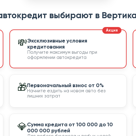
автокредит выбирают в Вертика
💸
Эксклюзивные условия
кредитования
Получите максимум выгоды при
оформлении автокредита
🎁
Первоначальный взнос от 0%
Начните ездить на новом авто без
лишних затрат
💎
Сумма кредита от 100 000 до 10
000 000 рублей