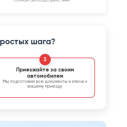
Полная свобода действий
простых шага?
3
Приезжайте за своим
автомобилем
Мы подготовим все документы и ключи к
вашему приезду