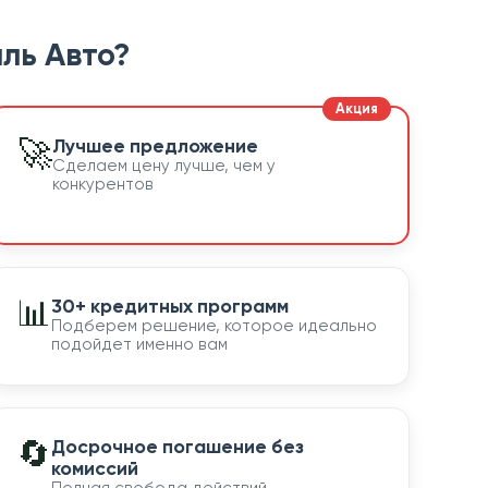
ль Авто?
🚀
Лучшее предложение
Сделаем цену лучше, чем у
конкурентов
📊
30+ кредитных программ
Подберем решение, которое идеально
подойдет именно вам
🔄
Досрочное погашение без
комиссий