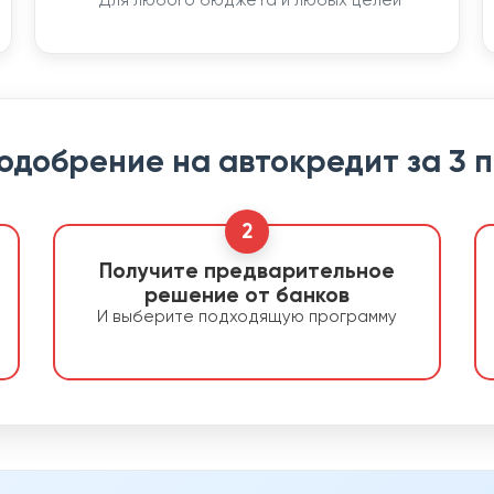
Для любого бюджета и любых целей
 одобрение на автокредит за 3 
2
Получите предварительное
решение от банков
И выберите подходящую программу