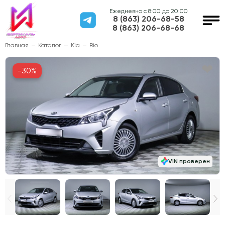
Ежедневно с 8:00 до 20:00
8 (863) 206-68-58
8 (863) 206-68-68
Главная
Каталог
Kia
Rio
-30%
VIN проверен