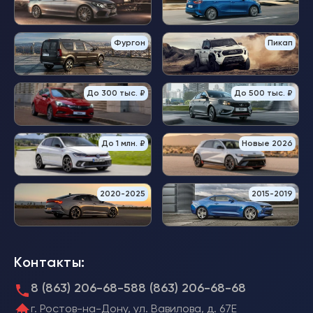
Фургон
Пикап
До 300 тыс. ₽
До 500 тыс. ₽
До 1 млн. ₽
Новые 2026
2020-2025
2015-2019
Контакты:
8 (863) 206-68-58
8 (863) 206-68-68
г. Ростов-на-Дону, ул. Вавилова, д. 67Е