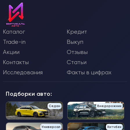
Каталог
Кредит
Trade-in
Выкуп
Акции
Отзывы
Контакты
Статьи
Исследования
Факты в цифрах
Подборки авто:
Седан
Внедорожник
Универсал
Хэтчбек