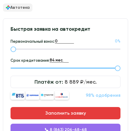
Автотека
Быстрая заявка на автокредит
0
%
Первоначальный взнос:
Срок кредитования:
Платёж от:
8 889
₽/мес.
98% одобрения
Заполнить заявку
📞 8 (863) 206-68-68