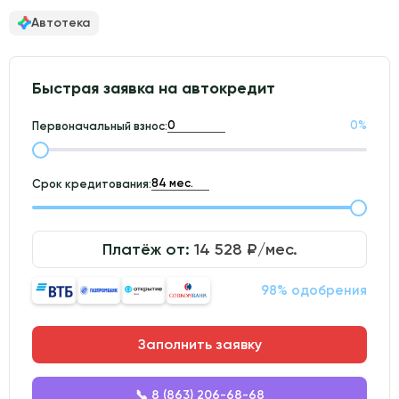
Автотека
Быстрая заявка на автокредит
0
%
Первоначальный взнос:
Срок кредитования:
Платёж от:
14 528
₽/мес.
98% одобрения
Заполнить заявку
📞 8 (863) 206-68-68