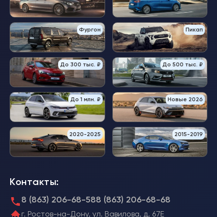
Фургон
Пикап
До 300 тыс. ₽
До 500 тыс. ₽
До 1 млн. ₽
Новые 2026
2020-2025
2015-2019
Контакты:
8 (863) 206-68-58
8 (863) 206-68-68
г. Ростов-на-Дону, ул. Вавилова, д. 67Е