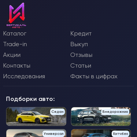
Каталог
Кредит
Trade-in
Выкуп
Акции
Отзывы
Контакты
Статьи
Исследования
Факты в цифрах
Подборки авто:
Седан
Внедорожник
Универсал
Хэтчбек