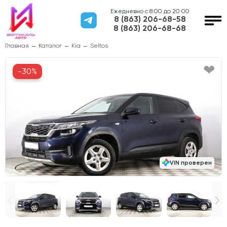
Ежедневно с 8:00 до 20:00
8 (863) 206-68-58
8 (863) 206-68-68
Главная
Каталог
Kia
Seltos
-30%
VIN проверен