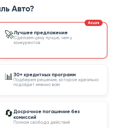
ль Авто?
🚀
Лучшее предложение
Сделаем цену лучше, чем у
конкурентов
📊
30+ кредитных программ
Подберем решение, которое идеально
подойдет именно вам
🔄
Досрочное погашение без
комиссий
Полная свобода действий