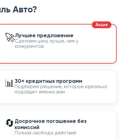
ль Авто?
🚀
Лучшее предложение
Сделаем цену лучше, чем у
конкурентов
📊
30+ кредитных программ
Подберем решение, которое идеально
подойдет именно вам
🔄
Досрочное погашение без
комиссий
Полная свобода действий