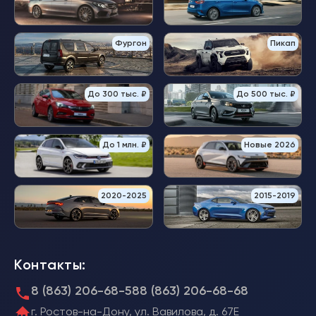
Фургон
Пикап
До 300 тыс. ₽
До 500 тыс. ₽
До 1 млн. ₽
Новые 2026
2020-2025
2015-2019
Контакты:
8 (863) 206-68-58
8 (863) 206-68-68
г. Ростов-на-Дону, ул. Вавилова, д. 67Е