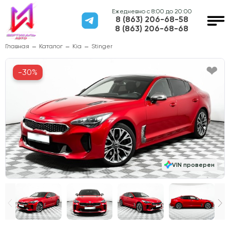
Ежедневно с 8:00 до 20:00
8 (863) 206-68-58
8 (863) 206-68-68
Главная
Каталог
Kia
Stinger
-30%
VIN проверен