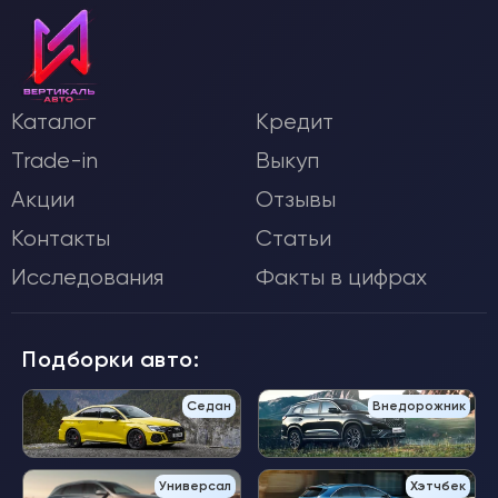
Каталог
Кредит
Trade-in
Выкуп
Акции
Отзывы
Контакты
Статьи
Исследования
Факты в цифрах
Подборки авто:
Седан
Внедорожник
Универсал
Хэтчбек