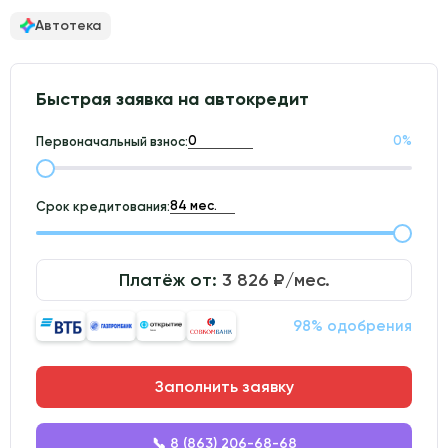
Автотека
Быстрая заявка на автокредит
0
%
Первоначальный взнос:
Срок кредитования:
Платёж от:
3 826
₽/мес.
98% одобрения
Заполнить заявку
📞 8 (863) 206-68-68