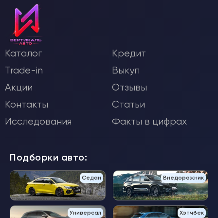
Каталог
Кредит
Trade-in
Выкуп
Акции
Отзывы
Контакты
Статьи
Исследования
Факты в цифрах
Подборки авто:
Седан
Внедорожник
Универсал
Хэтчбек