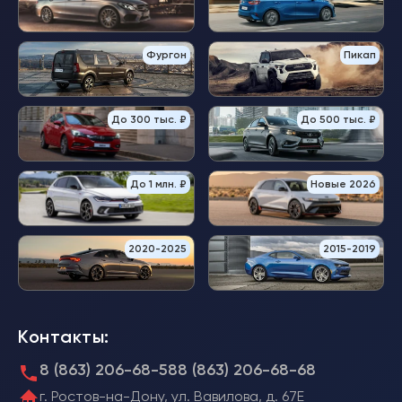
Фургон
Пикап
До 300 тыс. ₽
До 500 тыс. ₽
До 1 млн. ₽
Новые 2026
2020-2025
2015-2019
Контакты:
8 (863) 206-68-58
8 (863) 206-68-68
г. Ростов-на-Дону, ул. Вавилова, д. 67Е