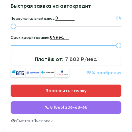
Быстрая заявка на автокредит
0
%
Первоначальный взнос:
Срок кредитования:
Платёж от:
7 802
₽/мес.
98% одобрения
Заполнить заявку
📞 8 (863) 206-68-68
Смотрит:
1
человек