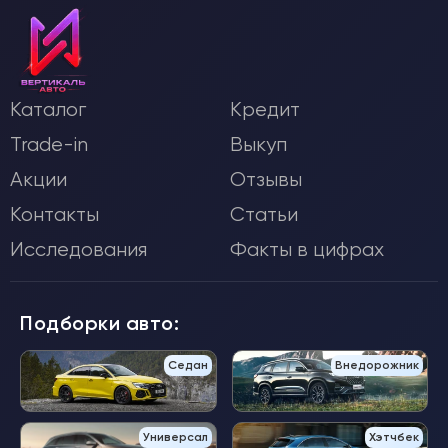
Каталог
Кредит
Trade-in
Выкуп
Акции
Отзывы
Контакты
Статьи
Исследования
Факты в цифрах
Подборки авто:
Седан
Внедорожник
Универсал
Хэтчбек