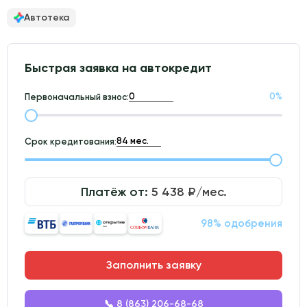
Автотека
Быстрая заявка на автокредит
0
%
Первоначальный взнос:
Срок кредитования:
Платёж от:
5 438
₽/мес.
98% одобрения
Заполнить заявку
📞 8 (863) 206-68-68