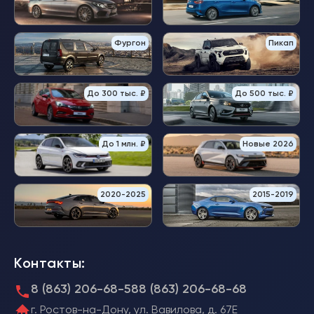
Фургон
Пикап
До 300 тыс. ₽
До 500 тыс. ₽
До 1 млн. ₽
Новые 2026
2020-2025
2015-2019
Контакты:
8 (863) 206-68-58
8 (863) 206-68-68
г. Ростов-на-Дону, ул. Вавилова, д. 67Е