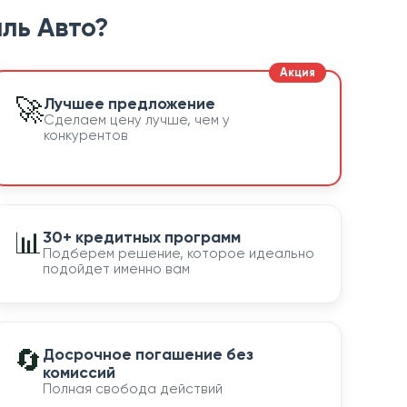
ль Авто?
🚀
Лучшее предложение
Сделаем цену лучше, чем у
конкурентов
📊
30+ кредитных программ
Подберем решение, которое идеально
подойдет именно вам
🔄
Досрочное погашение без
комиссий
Полная свобода действий