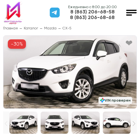
Ежедневно с 8:00 до 20:00
8 (863) 206-68-58
8 (863) 206-68-68
Главная
Каталог
Mazda
CX-5
-30%
VIN проверен