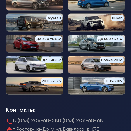
Фургон
Пикап
До 300 тыс. ₽
До 500 тыс. ₽
До 1 млн. ₽
Новые 2026
2020-2025
2015-2019
Контакты:
8 (863) 206-68-58
8 (863) 206-68-68
г. Ростов-на-Дону, ул. Вавилова, д. 67Е