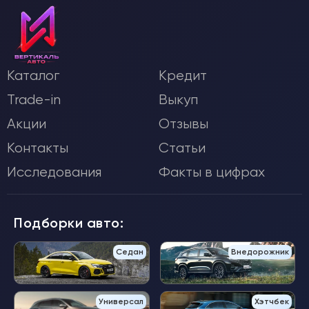
Каталог
Кредит
Trade-in
Выкуп
Акции
Отзывы
Контакты
Статьи
Исследования
Факты в цифрах
Подборки авто:
Седан
Внедорожник
Универсал
Хэтчбек