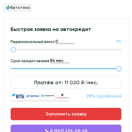
Автотека
Быстрая заявка на автокредит
0
%
Первоначальный взнос:
Срок кредитования:
Платёж от:
11 020
₽/мес.
98% одобрения
Заполнить заявку
📞 8 (863) 206-68-68