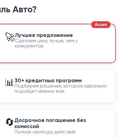
ль Авто?
🚀
Лучшее предложение
Сделаем цену лучше, чем у
конкурентов
📊
30+ кредитных программ
Подберем решение, которое идеально
подойдет именно вам
🔄
Досрочное погашение без
комиссий
Полная свобода действий