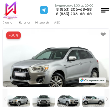
Ежедневно с 8:00 до 20:00
8 (863) 206-68-58
8 (863) 206-68-68
Главная
Каталог
Mitsubishi
ASX
-30%
VIN проверен