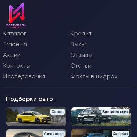
Каталог
Кредит
Trade-in
Выкуп
Акции
Отзывы
Контакты
Статьи
Исследования
Факты в цифрах
Подборки авто:
Седан
Внедорожник
Универсал
Хэтчбек