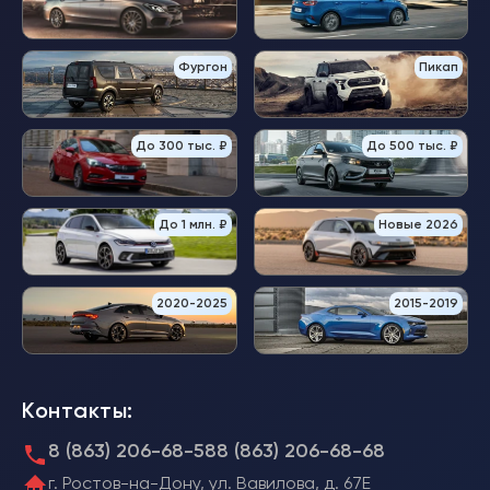
Фургон
Пикап
До 300 тыс. ₽
До 500 тыс. ₽
До 1 млн. ₽
Новые 2026
2020-2025
2015-2019
Контакты:
8 (863) 206-68-58
8 (863) 206-68-68
г. Ростов-на-Дону, ул. Вавилова, д. 67Е