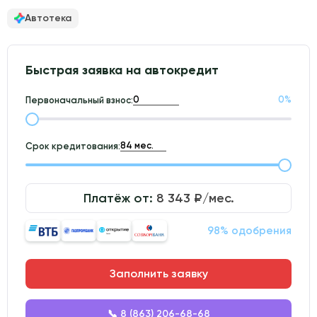
Автотека
Быстрая заявка на автокредит
0
%
Первоначальный взнос:
Срок кредитования:
Платёж от:
8 343
₽/мес.
98% одобрения
Заполнить заявку
📞 8 (863) 206-68-68