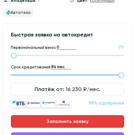
Владельцы:
1
Цвет:
Коричневый
Автотека
Быстрая заявка на автокредит
0
%
Первоначальный взнос:
Срок кредитования:
Платёж от:
16 230
₽/мес.
98% одобрения
Заполнить заявку