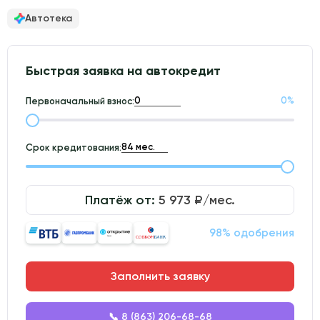
Автотека
Быстрая заявка на автокредит
0
%
Первоначальный взнос:
Срок кредитования:
Платёж от:
5 973
₽/мес.
98% одобрения
Заполнить заявку
📞 8 (863) 206-68-68