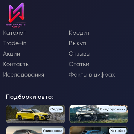
Каталог
Кредит
Trade-in
Выкуп
Акции
Отзывы
Контакты
Статьи
Исследования
Факты в цифрах
Подборки авто:
Седан
Внедорожник
Универсал
Хэтчбек