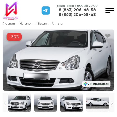
Ежедневно с 8:00 до 20:00
8 (863) 206-68-58
8 (863) 206-68-68
Главная
Каталог
Nissan
Almera
-30%
VIN проверен