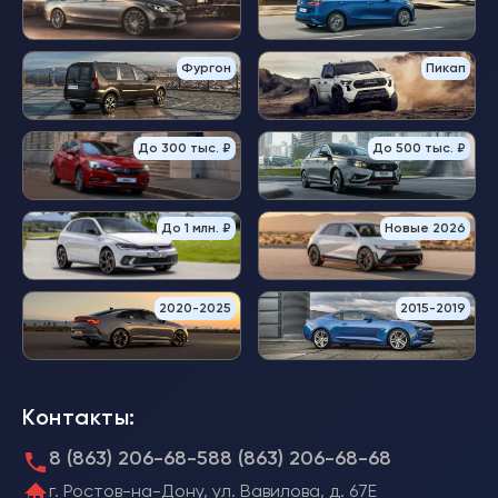
Фургон
Пикап
До 300 тыс. ₽
До 500 тыс. ₽
До 1 млн. ₽
Новые 2026
2020-2025
2015-2019
Контакты:
8 (863) 206-68-58
8 (863) 206-68-68
г. Ростов-на-Дону, ул. Вавилова, д. 67Е