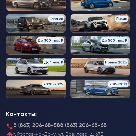
Фургон
Пикап
До 300 тыс. ₽
До 500 тыс. ₽
До 1 млн. ₽
Новые 2026
2020-2025
2015-2019
Контакты:
8 (863) 206-68-58
8 (863) 206-68-68
г. Ростов-на-Дону, ул. Вавилова, д. 67Е