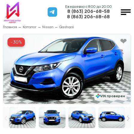
Ежедневно с 8:00 до 20:00
8 (863) 206-68-58
8 (863) 206-68-68
Главная
Каталог
Nissan
Qashqai
-30%
VIN проверен