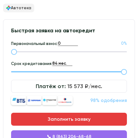
Автотека
Быстрая заявка на автокредит
0
%
Первоначальный взнос:
Срок кредитования:
Платёж от:
15 573
₽/мес.
98% одобрения
Заполнить заявку
📞 8 (863) 206-68-68