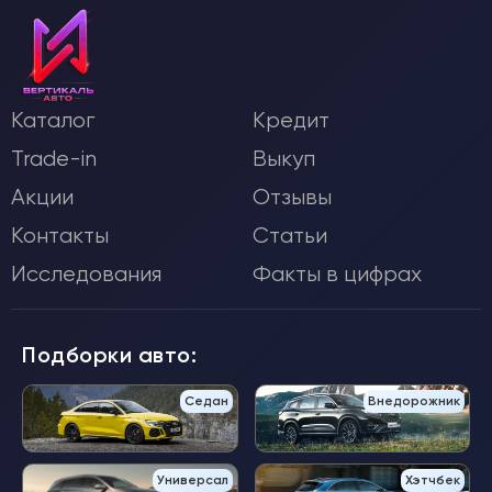
Каталог
Кредит
Trade-in
Выкуп
Акции
Отзывы
Контакты
Статьи
Исследования
Факты в цифрах
Подборки авто:
Седан
Внедорожник
Универсал
Хэтчбек