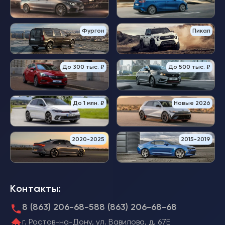
Фургон
Пикап
До 300 тыс. ₽
До 500 тыс. ₽
До 1 млн. ₽
Новые 2026
2020-2025
2015-2019
Контакты:
8 (863) 206-68-58
8 (863) 206-68-68
г. Ростов-на-Дону, ул. Вавилова, д. 67Е