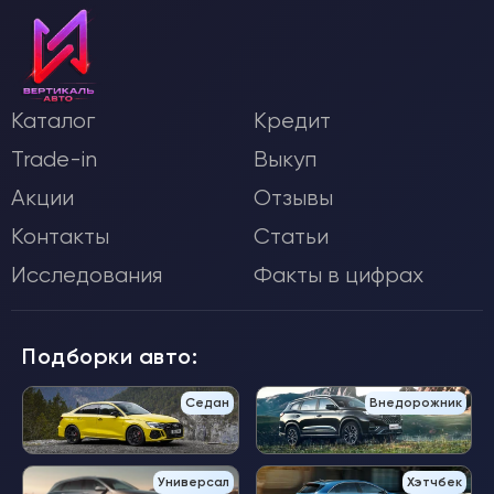
Каталог
Кредит
Trade-in
Выкуп
Акции
Отзывы
Контакты
Статьи
Исследования
Факты в цифрах
Подборки авто:
Седан
Внедорожник
Универсал
Хэтчбек