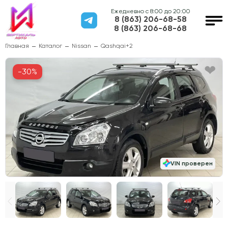
Ежедневно с 8:00 до 20:00
8 (863) 206-68-58
8 (863) 206-68-68
Главная
Каталог
Nissan
Qashqai+2
-30%
VIN проверен