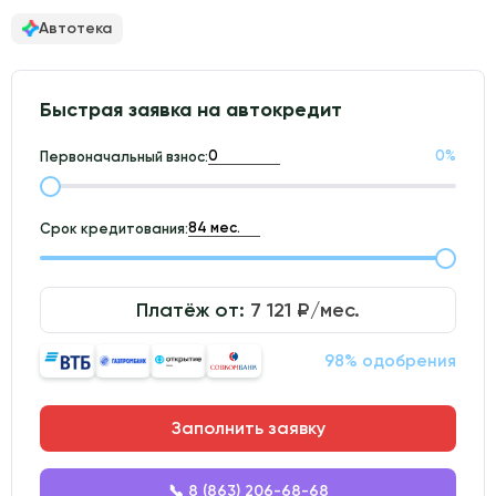
Автотека
Быстрая заявка на автокредит
0
%
Первоначальный взнос:
Срок кредитования:
Платёж от:
7 121
₽/мес.
98% одобрения
Заполнить заявку
📞 8 (863) 206-68-68