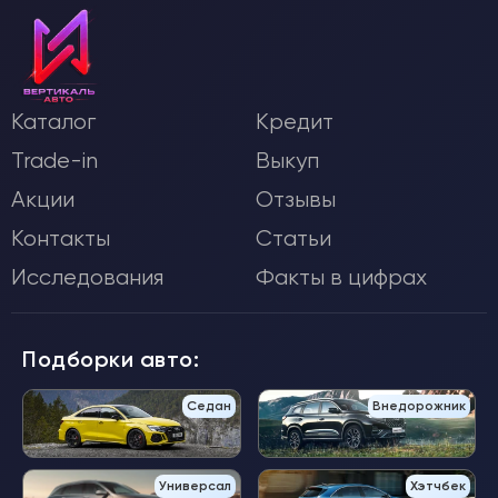
Каталог
Кредит
Trade-in
Выкуп
Акции
Отзывы
Контакты
Статьи
Исследования
Факты в цифрах
Подборки авто:
Седан
Внедорожник
Универсал
Хэтчбек