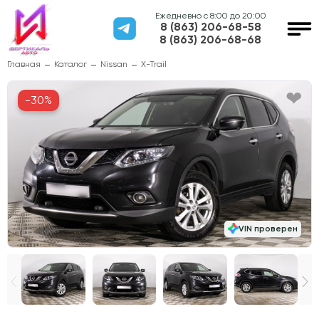
Ежедневно с 8:00 до 20:00
8 (863) 206-68-58
8 (863) 206-68-68
Главная
Каталог
Nissan
X-Trail
-30%
VIN проверен