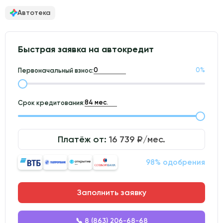
Автотека
Быстрая заявка на автокредит
0
%
Первоначальный взнос:
Срок кредитования:
Платёж от:
16 739
₽/мес.
98% одобрения
Заполнить заявку
📞 8 (863) 206-68-68