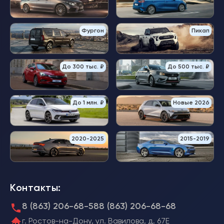
Фургон
Пикап
До 300 тыс. ₽
До 500 тыс. ₽
До 1 млн. ₽
Новые 2026
2020-2025
2015-2019
Контакты:
8 (863) 206-68-58
8 (863) 206-68-68
г. Ростов-на-Дону, ул. Вавилова, д. 67Е