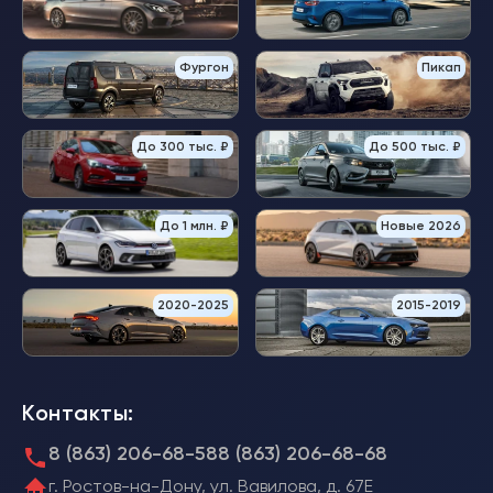
Фургон
Пикап
До 300 тыс. ₽
До 500 тыс. ₽
До 1 млн. ₽
Новые 2026
2020-2025
2015-2019
Контакты:
8 (863) 206-68-58
8 (863) 206-68-68
г. Ростов-на-Дону, ул. Вавилова, д. 67Е