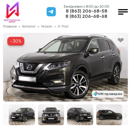
Ежедневно с 8:00 до 20:00
8 (863) 206-68-58
8 (863) 206-68-68
Главная
Каталог
Nissan
X-Trail
-30%
VIN проверен