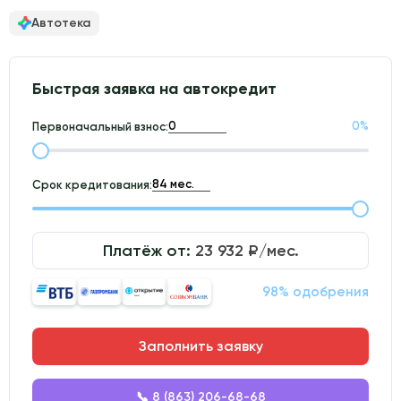
Автотека
Быстрая заявка на автокредит
0
%
Первоначальный взнос:
Срок кредитования:
Платёж от:
23 932
₽/мес.
98% одобрения
Заполнить заявку
📞 8 (863) 206-68-68