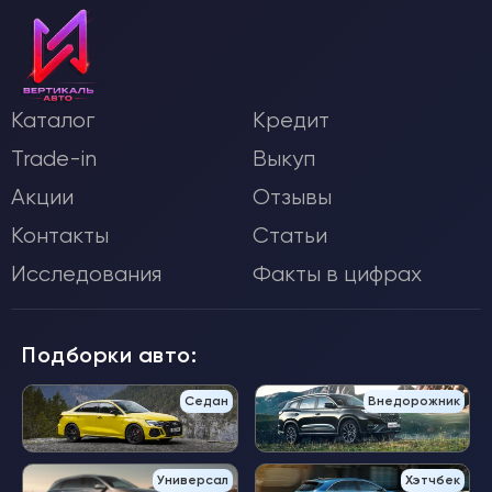
Каталог
Кредит
Trade-in
Выкуп
Акции
Отзывы
Контакты
Статьи
Исследования
Факты в цифрах
Подборки авто:
Седан
Внедорожник
Универсал
Хэтчбек