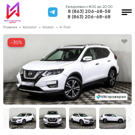
Ежедневно с 8:00 до 20:00
8 (863) 206-68-58
8 (863) 206-68-68
Главная
Каталог
Nissan
X-Trail
-30%
VIN проверен