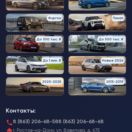
Фургон
Пикап
До 300 тыс. ₽
До 500 тыс. ₽
До 1 млн. ₽
Новые 2026
2020-2025
2015-2019
Контакты:
8 (863) 206-68-58
8 (863) 206-68-68
г. Ростов-на-Дону, ул. Вавилова, д. 67Е