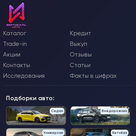
Каталог
Кредит
Trade-in
Выкуп
Акции
Отзывы
Контакты
Статьи
Исследования
Факты в цифрах
Подборки авто:
Седан
Внедорожник
Универсал
Хэтчбек