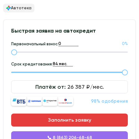
Автотека
Быстрая заявка на автокредит
0
%
Первоначальный взнос:
Срок кредитования:
Платёж от:
26 387
₽/мес.
98% одобрения
Заполнить заявку
📞 8 (863) 206-68-68