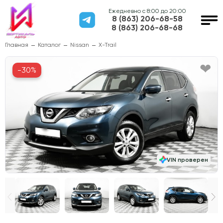
Ежедневно с 8:00 до 20:00
8 (863) 206-68-58
8 (863) 206-68-68
Главная
Каталог
Nissan
X-Trail
-30%
VIN проверен