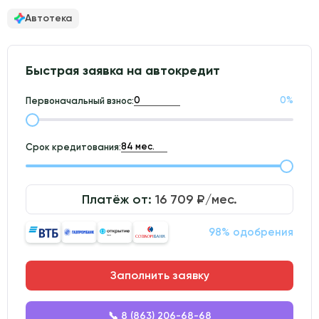
Автотека
Быстрая заявка на автокредит
0
%
Первоначальный взнос:
Срок кредитования:
Платёж от:
16 709
₽/мес.
98% одобрения
Заполнить заявку
📞 8 (863) 206-68-68