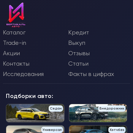
Каталог
Кредит
Trade-in
Выкуп
Акции
Отзывы
Контакты
Статьи
Исследования
Факты в цифрах
Подборки авто:
Седан
Внедорожник
Универсал
Хэтчбек