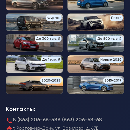
Фургон
Пикап
До 300 тыс. ₽
До 500 тыс. ₽
До 1 млн. ₽
Новые 2026
2020-2025
2015-2019
Контакты:
8 (863) 206-68-58
8 (863) 206-68-68
г. Ростов-на-Дону, ул. Вавилова, д. 67Е