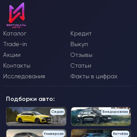
Каталог
Кредит
Trade-in
Выкуп
Акции
Отзывы
Контакты
Статьи
Исследования
Факты в цифрах
Подборки авто:
Седан
Внедорожник
Универсал
Хэтчбек