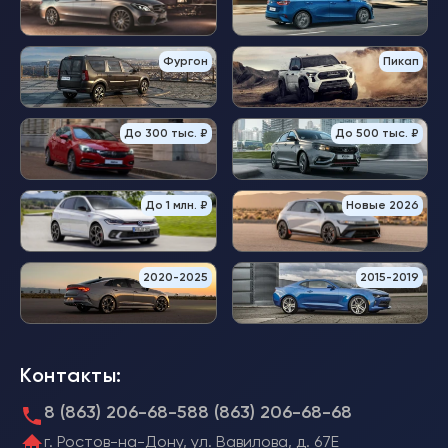
Фургон
Пикап
До 300 тыс. ₽
До 500 тыс. ₽
До 1 млн. ₽
Новые 2026
2020-2025
2015-2019
Контакты:
8 (863) 206-68-58
8 (863) 206-68-68
г. Ростов-на-Дону, ул. Вавилова, д. 67Е