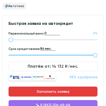
Автотека
Быстрая заявка на автокредит
0
%
Первоначальный взнос:
Срок кредитования:
Платёж от:
14 132
₽/мес.
98% одобрения
Заполнить заявку
📞 8 (863) 206-68-68