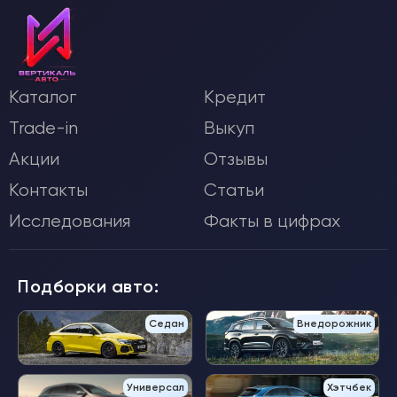
Каталог
Кредит
Trade-in
Выкуп
Акции
Отзывы
Контакты
Статьи
Исследования
Факты в цифрах
Подборки авто:
Седан
Внедорожник
Универсал
Хэтчбек