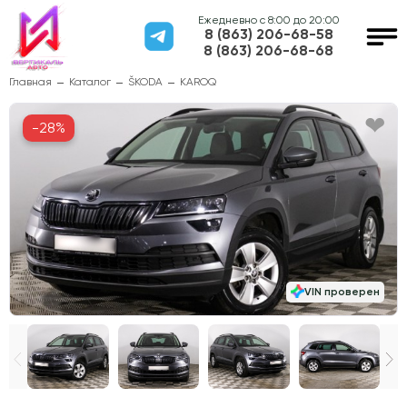
Ежедневно с 8:00 до 20:00
8 (863) 206-68-58
8 (863) 206-68-68
Главная
Каталог
ŠKODA
KAROQ
-28%
VIN проверен