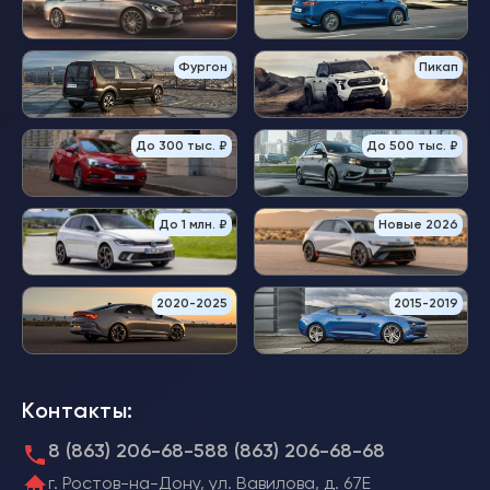
Фургон
Пикап
До 300 тыс. ₽
До 500 тыс. ₽
До 1 млн. ₽
Новые 2026
2020-2025
2015-2019
Контакты:
8 (863) 206-68-58
8 (863) 206-68-68
г. Ростов-на-Дону, ул. Вавилова, д. 67Е