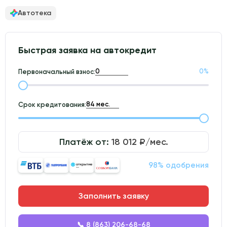
Автотека
Быстрая заявка на автокредит
0
%
Первоначальный взнос:
Срок кредитования:
Платёж от:
18 012
₽/мес.
98% одобрения
Заполнить заявку
📞 8 (863) 206-68-68