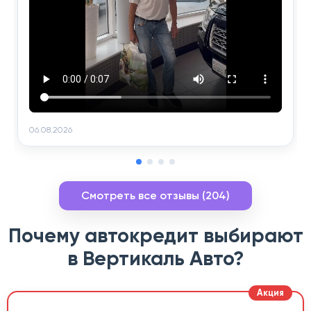
06.08.2026
Смотреть все отзывы (204)
Почему автокредит выбирают
в Вертикаль Авто?