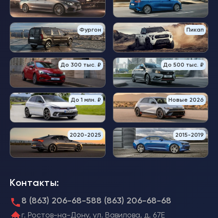
Фургон
Пикап
До 300 тыс. ₽
До 500 тыс. ₽
До 1 млн. ₽
Новые 2026
2020-2025
2015-2019
Контакты:
8 (863) 206-68-58
8 (863) 206-68-68
г. Ростов-на-Дону, ул. Вавилова, д. 67Е