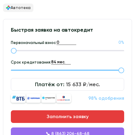
Автотека
Быстрая заявка на автокредит
0
%
Первоначальный взнос:
Срок кредитования:
Платёж от:
15 633
₽/мес.
98% одобрения
Заполнить заявку
📞 8 (863) 206-68-68