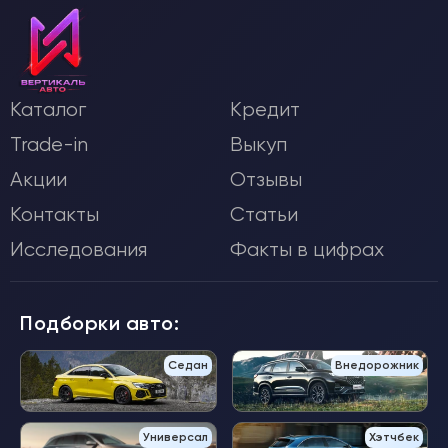
Каталог
Кредит
Trade-in
Выкуп
Акции
Отзывы
Контакты
Статьи
Исследования
Факты в цифрах
Подборки авто:
Седан
Внедорожник
Универсал
Хэтчбек