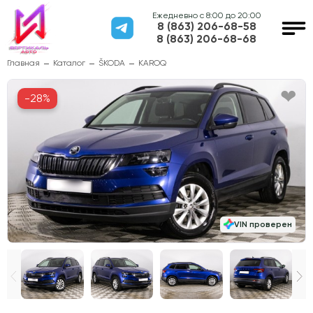
Ежедневно с 8:00 до 20:00
8 (863) 206-68-58
8 (863) 206-68-68
Главная
Каталог
ŠKODA
KAROQ
-28%
VIN проверен