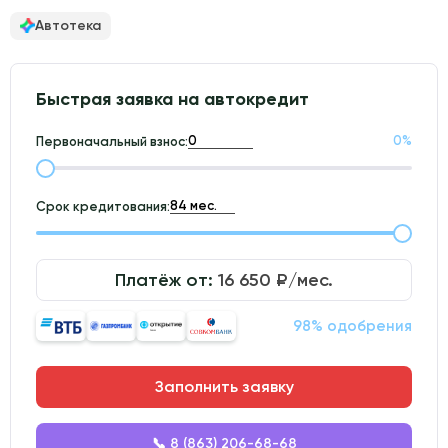
Автотека
Быстрая заявка на автокредит
0
%
Первоначальный взнос:
Срок кредитования:
Платёж от:
16 650
₽/мес.
98% одобрения
Заполнить заявку
📞 8 (863) 206-68-68