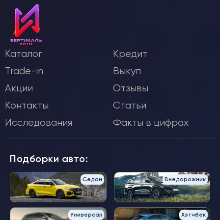
Каталог
Кредит
Trade-in
Выкуп
Акции
Отзывы
Контакты
Статьи
Исследования
Факты в цифрах
Подборки авто:
Седан
Внедорожник
Универсал
Хэтчбек