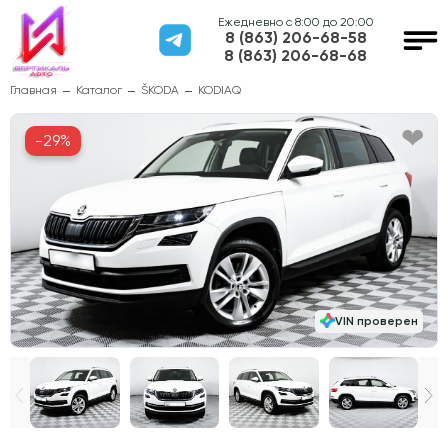
Ежедневно с 8:00 до 20:00
8 (863) 206-68-58
8 (863) 206-68-68
Главная
Каталог
ŠKODA
KODIAQ
-29%
VIN проверен