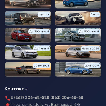
Фургон
Пикап
До 300 тыс. ₽
До 500 тыс. ₽
До 1 млн. ₽
Новые 2026
2020-2025
2015-2019
Контакты:
8 (863) 206-68-58
8 (863) 206-68-68
г. Ростов-на-Дону, ул. Вавилова, д. 67Е