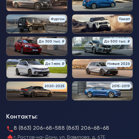
Фургон
Пикап
До 300 тыс. ₽
До 500 тыс. ₽
До 1 млн. ₽
Новые 2026
2020-2025
2015-2019
Контакты:
8 (863) 206-68-58
8 (863) 206-68-68
г. Ростов-на-Дону, ул. Вавилова, д. 67Е