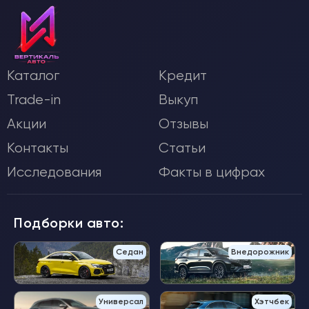
Каталог
Кредит
Trade-in
Выкуп
Акции
Отзывы
Контакты
Статьи
Исследования
Факты в цифрах
Подборки авто:
Седан
Внедорожник
Универсал
Хэтчбек