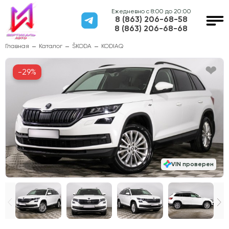
Ежедневно с 8:00 до 20:00
8 (863) 206-68-58
8 (863) 206-68-68
Главная
Каталог
ŠKODA
KODIAQ
-29%
VIN проверен