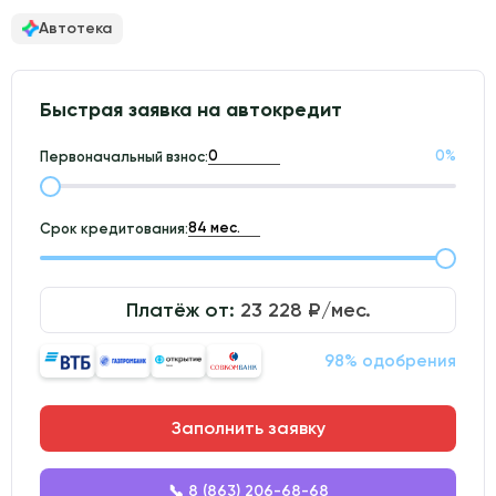
Автотека
Быстрая заявка на автокредит
0
%
Первоначальный взнос:
Срок кредитования:
Платёж от:
23 228
₽/мес.
98% одобрения
Заполнить заявку
📞 8 (863) 206-68-68