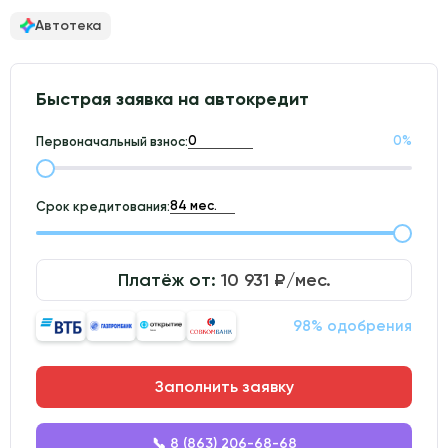
Автотека
Быстрая заявка на автокредит
0
%
Первоначальный взнос:
Срок кредитования:
Платёж от:
10 931
₽/мес.
98% одобрения
Заполнить заявку
📞 8 (863) 206-68-68