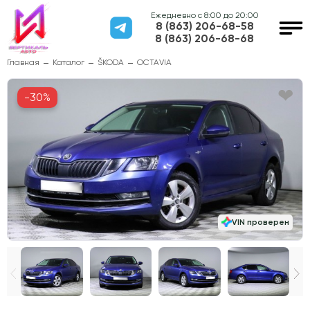
Ежедневно с 8:00 до 20:00
8 (863) 206-68-58
8 (863) 206-68-68
Главная
Каталог
ŠKODA
OCTAVIA
-30%
VIN проверен