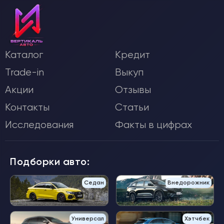
Каталог
Кредит
Trade-in
Выкуп
Акции
Отзывы
Контакты
Статьи
Исследования
Факты в цифрах
Подборки авто:
Седан
Внедорожник
Универсал
Хэтчбек