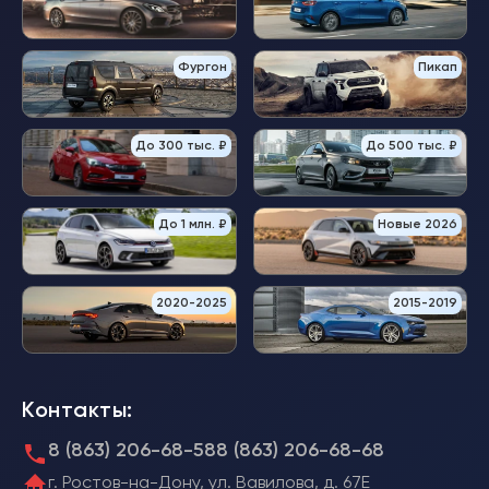
Фургон
Пикап
До 300 тыс. ₽
До 500 тыс. ₽
До 1 млн. ₽
Новые 2026
2020-2025
2015-2019
Контакты:
8 (863) 206-68-58
8 (863) 206-68-68
г. Ростов-на-Дону, ул. Вавилова, д. 67Е