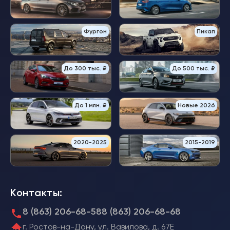
Фургон
Пикап
До 300 тыс. ₽
До 500 тыс. ₽
До 1 млн. ₽
Новые 2026
2020-2025
2015-2019
Контакты:
8 (863) 206-68-58
8 (863) 206-68-68
г. Ростов-на-Дону, ул. Вавилова, д. 67Е