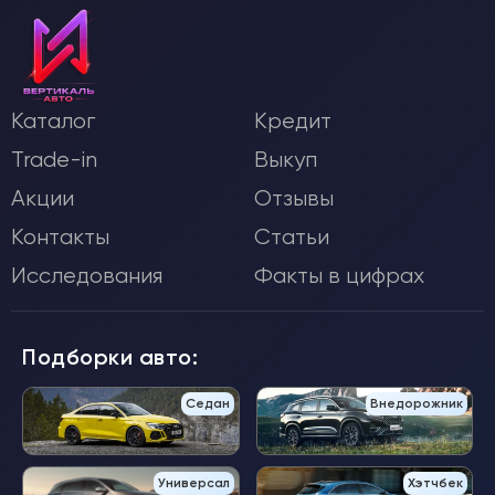
Каталог
Кредит
Trade-in
Выкуп
Акции
Отзывы
Контакты
Статьи
Исследования
Факты в цифрах
Подборки авто:
Седан
Внедорожник
Универсал
Хэтчбек