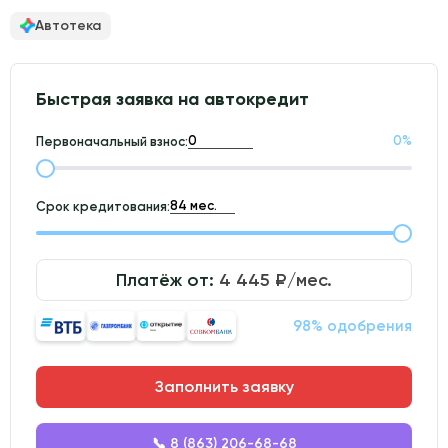
Автотека
Быстрая заявка на автокредит
0
%
Первоначальный взнос:
Срок кредитования:
Платёж от:
4 445
₽/мес.
98% одобрения
Заполнить заявку
📞 8 (863) 206-68-68