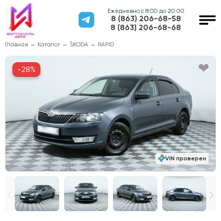
Ежедневно с 8:00 до 20:00
8 (863) 206-68-58
8 (863) 206-68-68
Главная
Каталог
ŠKODA
RAPID
-28%
VIN проверен