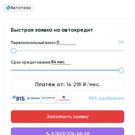
Автотека
Быстрая заявка на автокредит
0
%
Первоначальный взнос:
Срок кредитования:
Платёж от:
14 218
₽/мес.
98% одобрения
Заполнить заявку
📞 8 (863) 206-68-68