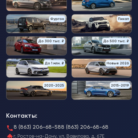
Фургон
Пикап
До 300 тыс. ₽
До 500 тыс. ₽
До 1 млн. ₽
Новые 2026
2020-2025
2015-2019
Контакты:
8 (863) 206-68-58
8 (863) 206-68-68
г. Ростов-на-Дону, ул. Вавилова, д. 67Е