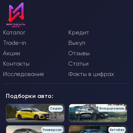
Каталог
Кредит
Trade-in
Выкуп
Акции
Отзывы
Контакты
Статьи
Исследования
Факты в цифрах
Подборки авто:
Седан
Внедорожник
Универсал
Хэтчбек