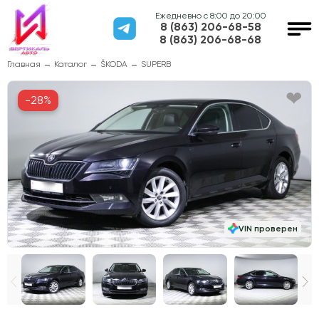
Ежедневно с 8:00 до 20:00
8 (863) 206-68-58
8 (863) 206-68-68
Главная
Каталог
ŠKODA
SUPERB
-28%
VIN проверен