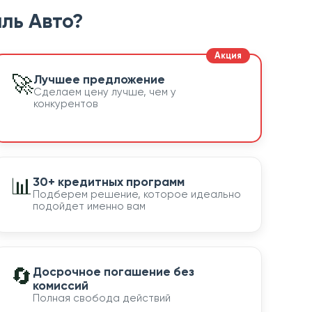
ль Авто?
🚀
Лучшее предложение
Сделаем цену лучше, чем у
конкурентов
📊
30+ кредитных программ
Подберем решение, которое идеально
подойдет именно вам
🔄
Досрочное погашение без
комиссий
Полная свобода действий