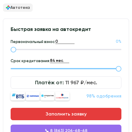
Автотека
Быстрая заявка на автокредит
0
%
Первоначальный взнос:
Срок кредитования:
Платёж от:
11 967
₽/мес.
98% одобрения
Заполнить заявку
📞 8 (863) 206-68-68