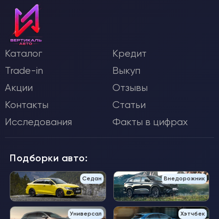
Каталог
Кредит
Trade-in
Выкуп
Акции
Отзывы
Контакты
Статьи
Исследования
Факты в цифрах
Подборки авто:
Седан
Внедорожник
Универсал
Хэтчбек