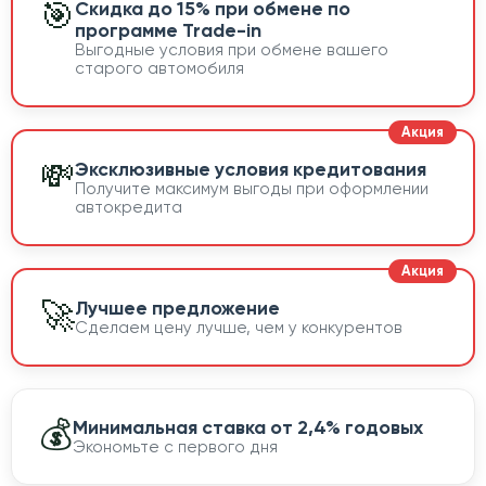
🎯
Скидка до 15% при обмене по
программе Trade-in
Выгодные условия при обмене вашего
старого автомобиля
💸
Эксклюзивные условия кредитования
Получите максимум выгоды при оформлении
автокредита
🚀
Лучшее предложение
Сделаем цену лучше, чем у конкурентов
💰
Минимальная ставка от 2,4% годовых
Экономьте с первого дня