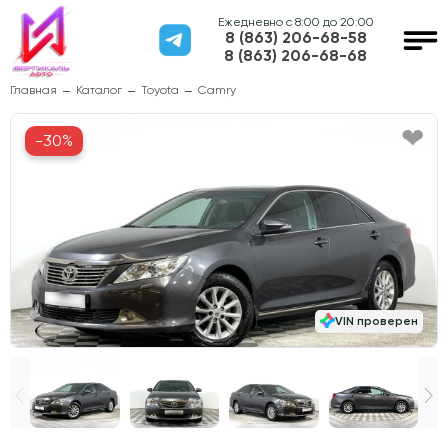
Ежедневно с 8:00 до 20:00
8 (863) 206-68-58
8 (863) 206-68-68
Главная
Каталог
Toyota
Camry
-30%
VIN проверен