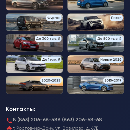
Фургон
Пикап
До 300 тыс. ₽
До 500 тыс. ₽
До 1 млн. ₽
Новые 2026
2020-2025
2015-2019
Контакты:
8 (863) 206-68-58
8 (863) 206-68-68
г. Ростов-на-Дону, ул. Вавилова, д. 67Е