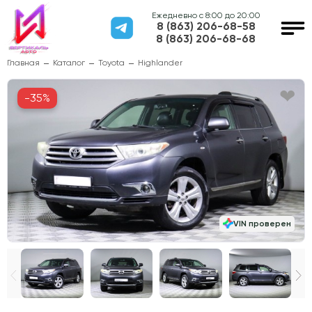
Ежедневно с 8:00 до 20:00
8 (863) 206-68-58
8 (863) 206-68-68
Главная
Каталог
Toyota
Highlander
-35%
VIN проверен