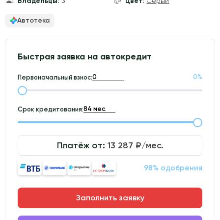
Владельцы:
3
Цвет:
Серый
Автотека
Быстрая заявка на автокредит
0
%
Первоначальный взнос:
Срок кредитования:
Платёж от:
13 287
₽/мес.
98% одобрения
Заполнить заявку