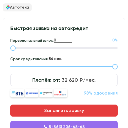
Автотека
Быстрая заявка на автокредит
0
%
Первоначальный взнос:
Срок кредитования:
Платёж от:
32 620
₽/мес.
98% одобрения
Заполнить заявку
📞 8 (863) 206-68-68