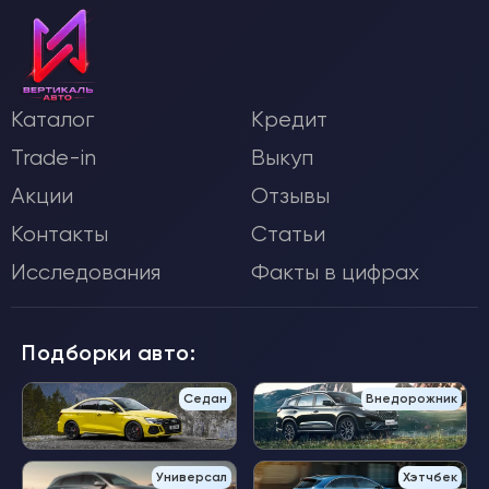
Каталог
Кредит
Trade-in
Выкуп
Акции
Отзывы
Контакты
Статьи
Исследования
Факты в цифрах
Подборки авто:
Седан
Внедорожник
Универсал
Хэтчбек