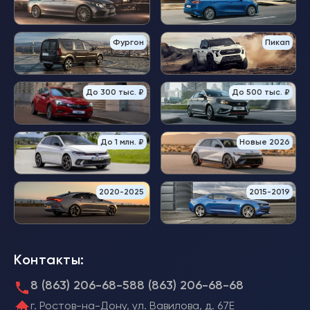
Фургон
Пикап
До 300 тыс. ₽
До 500 тыс. ₽
До 1 млн. ₽
Новые 2026
2020-2025
2015-2019
Контакты:
8 (863) 206-68-58
8 (863) 206-68-68
г. Ростов-на-Дону, ул. Вавилова, д. 67Е