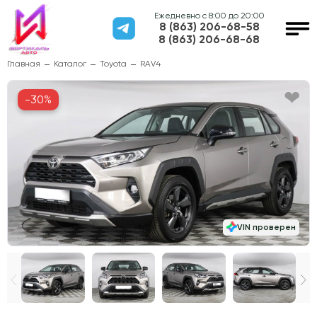
Ежедневно с 8:00 до 20:00
8 (863) 206-68-58
8 (863) 206-68-68
Главная
Каталог
Toyota
RAV4
-30%
VIN проверен