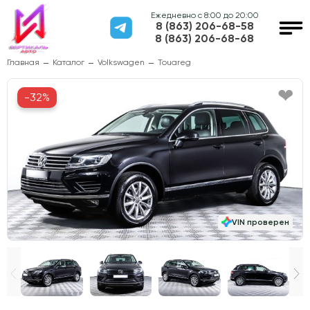
Ежедневно с 8:00 до 20:00
8 (863) 206-68-58
8 (863) 206-68-68
Главная
Каталог
Volkswagen
Touareg
-32%
VIN проверен