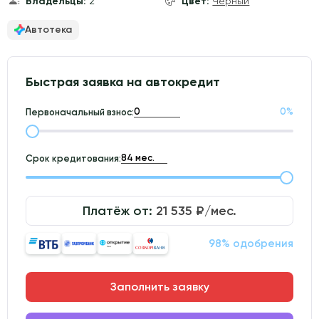
Владельцы:
2
Цвет:
Чёрный
Автотека
Быстрая заявка на автокредит
0
%
Первоначальный взнос:
Срок кредитования:
Платёж от:
21 535
₽/мес.
98% одобрения
Заполнить заявку