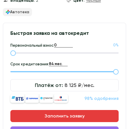
Владельцы:
2
Цвет:
Чёрный
Автотека
Быстрая заявка на автокредит
0
%
Первоначальный взнос:
Срок кредитования:
Платёж от:
8 125
₽/мес.
98% одобрения
Заполнить заявку