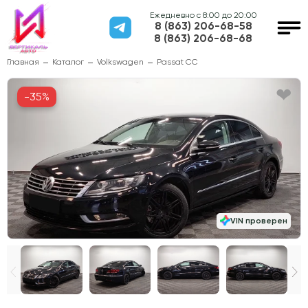
Ежедневно с 8:00 до 20:00
8 (863) 206-68-58
8 (863) 206-68-68
Главная
Каталог
Volkswagen
Passat CC
-35%
VIN проверен