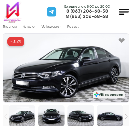
Ежедневно с 8:00 до 20:00
8 (863) 206-68-58
8 (863) 206-68-68
Главная
Каталог
Volkswagen
Passat
-35%
VIN проверен