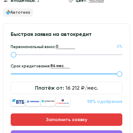
Владельцы:
2
Цвет:
Чёрный
Автотека
Быстрая заявка на автокредит
0
%
Первоначальный взнос:
Срок кредитования:
Платёж от:
16 212
₽/мес.
98% одобрения
Заполнить заявку