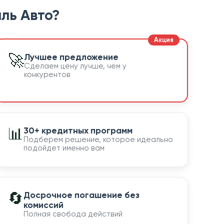
ль Авто?
🚀
Лучшее предложение
Сделаем цену лучше, чем у
конкурентов
📊
30+ кредитных программ
Подберем решение, которое идеально
подойдет именно вам
🔄
Досрочное погашение без
комиссий
Полная свобода действий