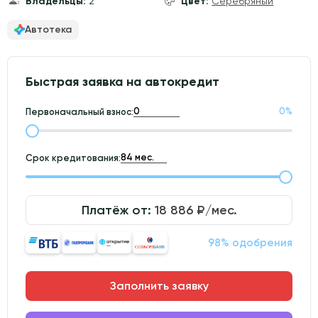
Владельцы:
2
Цвет:
Серебряный
Автотека
Быстрая заявка на автокредит
0
%
Первоначальный взнос:
Срок кредитования:
Платёж от:
18 886
₽/мес.
98% одобрения
Заполнить заявку