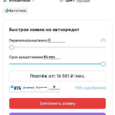
Владельцы:
1
Цвет:
Чёрный
Автотека
Быстрая заявка на автокредит
0
%
Первоначальный взнос:
Срок кредитования:
Платёж от:
16 581
₽/мес.
98% одобрения
Заполнить заявку