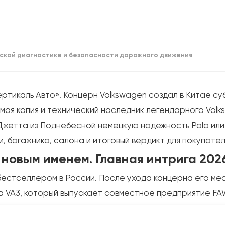
ской диагностике и безопасности дорожного движения
тикаль Авто». Концерн Volkswagen создал в Китае су
мая копия и технический наследник легендарного Volk
 Джетта из Поднебесной немецкую надежность Polo ил
 багажника, салона и итоговый вердикт для покупател
новым именем. Главная интрига 202
бестселлером в России. После ухода концерна его мес
ta VA3, который выпускает совместное предприятие FA