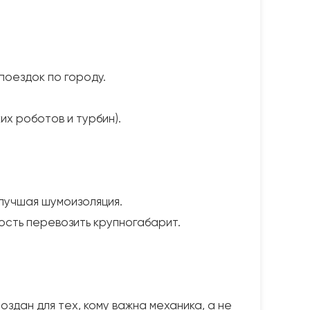
поездок по городу.
их роботов и турбин).
 лучшая шумоизоляция.
ость перевозить крупногабарит.
здан для тех, кому важна механика, а не