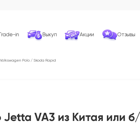
Trade-in
Выкуп
Акции
Отзывы
 Volkswagen Polo / Skoda Rapid
 Jetta VA3 из Китая или б/