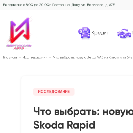
Ежедневно с 8:00 до 20:00
г. Ростов-на-Дону, ул. Вавилова, д. 67Е
Кредит
Главная
Исследования
Что выбрать: новую Jetta VA3 из Китая или б/у
ИССЛЕДОВАНИЕ
Что выбрать: новую
Skoda Rapid