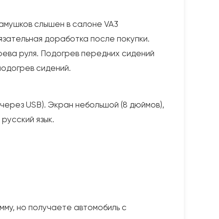
камушков слышен в салоне VA3
бязательная доработка после покупки.
рева руля. Подогрев передних сидений
 подогрев сидений.
(через USB). Экран небольшой (8 дюймов),
русский язык.
му, но получаете автомобиль с