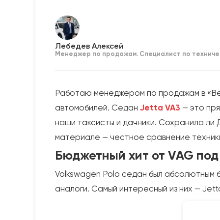
Лебедев Алексей
Менеджер по продажам. Специалист по техниче
Работаю менеджером по продажам в «Вер
автомобилей. Седан
Jetta VA3
— это пря
наши таксисты и дачники. Сохранила ли
материале — честное сравнение техники,
Бюджетный хит от VAG под 
Volkswagen Polo седан был абсолютным 
аналоги. Самый интересный из них — Jet