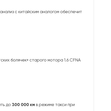
 анализ с китайским аналогом обеспечит
тских болячек» старого мотора 1.6 CFNA
ить до
300 000 км
в режиме такси при