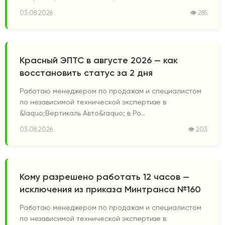
03.08.2026
👁 285
Красный ЭПТС в августе 2026 — как
восстановить статус за 2 дня
Работаю менеджером по продажам и специалистом
по независимой технической экспертизе в
&laquo;Вертикаль Авто&raquo; в Ро...
03.08.2026
👁 203
Кому разрешено работать 12 часов —
исключения из приказа Минтранса №160
Работаю менеджером по продажам и специалистом
по независимой технической экспертизе в