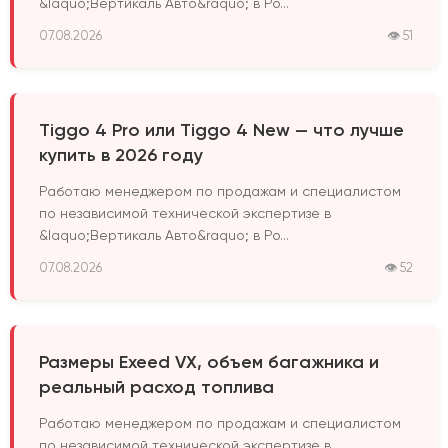
&laquo;Вертикаль Авто&raquo; в Ро...
07.08.2026
👁 51
Tiggo 4 Pro или Tiggo 4 New — что лучше
купить в 2026 году
Работаю менеджером по продажам и специалистом
по независимой технической экспертизе в
&laquo;Вертикаль Авто&raquo; в Ро...
07.08.2026
👁 52
Размеры Exeed VX, объем багажника и
реальный расход топлива
Работаю менеджером по продажам и специалистом
по независимой технической экспертизе в