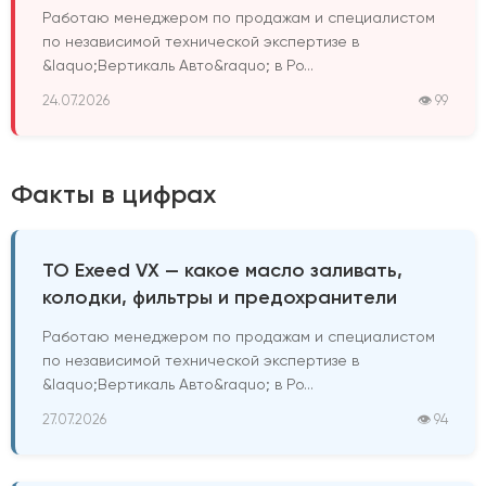
Работаю менеджером по продажам и специалистом
по независимой технической экспертизе в
&laquo;Вертикаль Авто&raquo; в Ро...
24.07.2026
👁 99
Факты в цифрах
ТО Exeed VX — какое масло заливать,
колодки, фильтры и предохранители
Работаю менеджером по продажам и специалистом
по независимой технической экспертизе в
&laquo;Вертикаль Авто&raquo; в Ро...
27.07.2026
👁 94