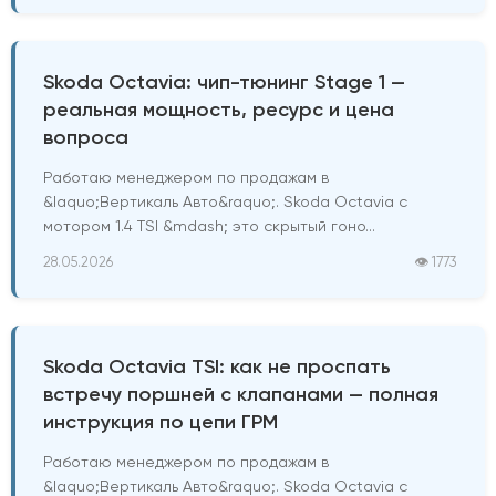
Skoda Octavia: чип-тюнинг Stage 1 —
реальная мощность, ресурс и цена
вопроса
Работаю менеджером по продажам в
&laquo;Вертикаль Авто&raquo;. Skoda Octavia с
мотором 1.4 TSI &mdash; это скрытый гоно...
28.05.2026
👁 1773
Skoda Octavia TSI: как не проспать
встречу поршней с клапанами — полная
инструкция по цепи ГРМ
Работаю менеджером по продажам в
&laquo;Вертикаль Авто&raquo;. Skoda Octavia с