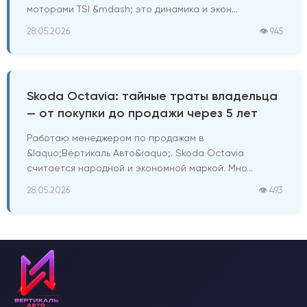
моторами TSI &mdash; это динамика и экон...
28.05.2026
👁 945
Skoda Octavia: тайные траты владельца
— от покупки до продажи через 5 лет
Работаю менеджером по продажам в
&laquo;Вертикаль Авто&raquo;. Skoda Octavia
считается народной и экономной маркой. Мно...
28.05.2026
👁 493