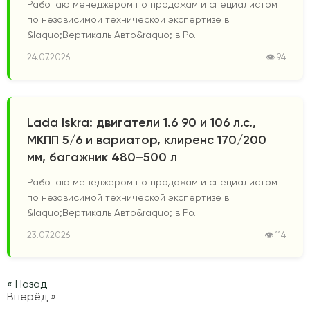
Работаю менеджером по продажам и специалистом
по независимой технической экспертизе в
&laquo;Вертикаль Авто&raquo; в Ро...
24.07.2026
👁 94
Lada Iskra: двигатели 1.6 90 и 106 л.с.,
МКПП 5/6 и вариатор, клиренс 170/200
мм, багажник 480–500 л
Работаю менеджером по продажам и специалистом
по независимой технической экспертизе в
&laquo;Вертикаль Авто&raquo; в Ро...
23.07.2026
👁 114
« Назад
Вперёд »