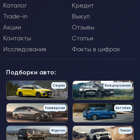
Каталог
Кредит
Trade-in
Выкуп
Акции
Отзывы
Контакты
Статьи
Исследования
Факты в цифрах
Подборки авто:
Седан
Внедорожник
Универсал
Хэтчбек
Фургон
Пикап