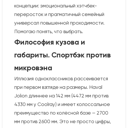
концепции: эмоциональный хэтчбек-
переросток и прагматичный семейный
универсал повышенной проходимости.
Помогаю понять, что выбрать.
Философия кузова и
габариты. Спортбэк против
микровэна
Иллюзия одноклассников рассеивается
при первом взгляде на размеры. Haval
Jolion длиннее на 142 мм (4472 мм против
4330 мм у Coolray) и имеет колоссальное
преимущество по колёсной базе — 2700
мм против 2600 мм. Это не просто цифры,