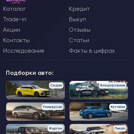
Каталог
Кредит
Trade-in
Выкуп
Акции
Отзывы
Контакты
Статьи
Исследования
Факты в цифрах
Подборки авто:
Седан
Внедорожник
Универсал
Хэтчбек
Фургон
Пикап