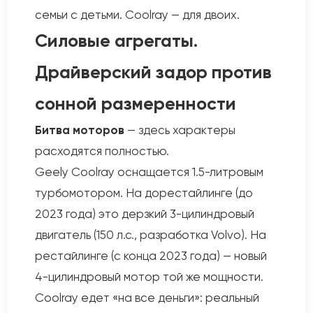
семьи с детьми. Coolray — для двоих.
Силовые агрегаты.
Драйверский задор против
сонной размеренности
Битва моторов
— здесь характеры
расходятся полностью.
Geely Coolray оснащается 1.5-литровым
турбомотором. На дорестайлинге (до
2023 года) это дерзкий 3-цилиндровый
двигатель (150 л.с., разработка Volvo). На
рестайлинге (с конца 2023 года) — новый
4-цилиндровый мотор той же мощности.
Coolray едет «на все деньги»: реальный