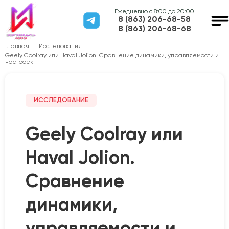
Ежедневно с 8:00 до 20:00
8 (863) 206-68-58
8 (863) 206-68-68
Главная
Исследования
Geely Coolray или Haval Jolion. Сравнение динамики, управляемости и
настроек
ИССЛЕДОВАНИЕ
Geely Coolray или
Haval Jolion.
Сравнение
динамики,
управляемости и