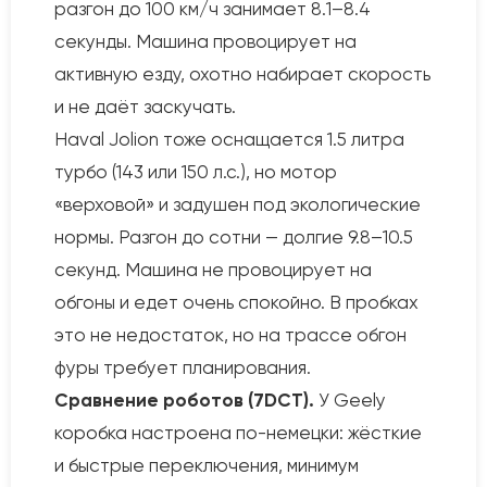
разгон до 100 км/ч занимает 8.1–8.4
секунды. Машина провоцирует на
активную езду, охотно набирает скорость
и не даёт заскучать.
Haval Jolion тоже оснащается 1.5 литра
турбо (143 или 150 л.с.), но мотор
«верховой» и задушен под экологические
нормы. Разгон до сотни — долгие 9.8–10.5
секунд. Машина не провоцирует на
обгоны и едет очень спокойно. В пробках
это не недостаток, но на трассе обгон
фуры требует планирования.
Сравнение роботов (7DCT).
У Geely
коробка настроена по-немецки: жёсткие
и быстрые переключения, минимум