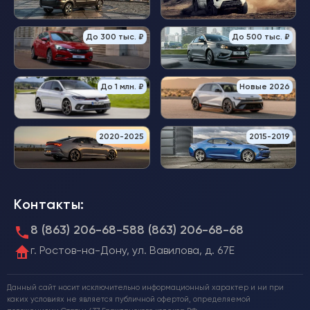
До 300 тыс. ₽
До 500 тыс. ₽
До 1 млн. ₽
Новые 2026
2020-2025
2015-2019
Контакты:
8 (863) 206-68-58
8 (863) 206-68-68
г. Ростов-на-Дону, ул. Вавилова, д. 67Е
Данный сайт носит исключительно информационный характер и ни при
каких условиях не является публичной офертой, определяемой