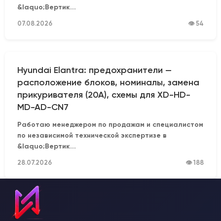
&laquo;Вертик...
07.08.2026
👁 54
Hyundai Elantra: предохранители —
расположение блоков, номиналы, замена
прикуривателя (20А), схемы для XD-HD-
MD-AD-CN7
Работаю менеджером по продажам и специалистом
по независимой технической экспертизе в
&laquo;Вертик...
28.07.2026
👁 188