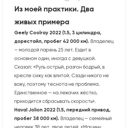
Из моей практики. Два
живых примера
Geely Coolray 2022 (1.5, 3 цилиндра,
дорестайл, пробег 42 000 км).
Владелец
— молодой парень 25 лет. Ездит в
основном один, иногда с девушкой.
Сказал: «Руль острый, разгон бодрый, в
кресле сижу как влитой. Сзади никого не
вожу, поэтому теснота не проблема.
Единственное — на лежачих жёстко,
приходится сбрасывать скорость».
Haval Jolion 2022 (1.5, передний привод,
пробег 38 000 км).
Владелец — семейный
человек 38 лет, двое детей. «Машину