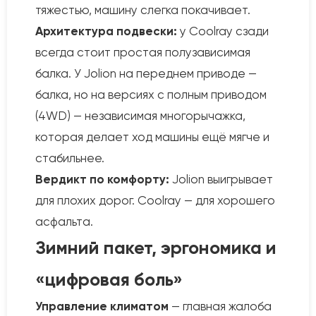
тяжестью, машину слегка покачивает.
Архитектура подвески:
у Coolray сзади
всегда стоит простая полузависимая
балка. У Jolion на переднем приводе —
балка, но на версиях с полным приводом
(4WD) — независимая многорычажка,
которая делает ход машины ещё мягче и
стабильнее.
Вердикт по комфорту:
Jolion выигрывает
для плохих дорог. Coolray — для хорошего
асфальта.
Зимний пакет, эргономика и
«цифровая боль»
Управление климатом
— главная жалоба