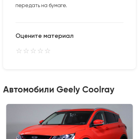
передать на бумаге.
Оцените материал
⭐
⭐
⭐
⭐
⭐
Автомобили Geely Coolray