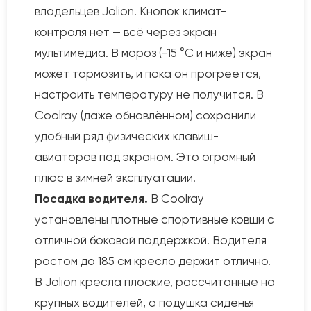
владельцев Jolion. Кнопок климат-
контроля нет — всё через экран
мультимедиа. В мороз (-15 °C и ниже) экран
может тормозить, и пока он прогреется,
настроить температуру не получится. В
Coolray (даже обновлённом) сохранили
удобный ряд физических клавиш-
авиаторов под экраном. Это огромный
плюс в зимней эксплуатации.
Посадка водителя.
В Coolray
установлены плотные спортивные ковши с
отличной боковой поддержкой. Водителя
ростом до 185 см кресло держит отлично.
В Jolion кресла плоские, рассчитанные на
крупных водителей, а подушка сиденья