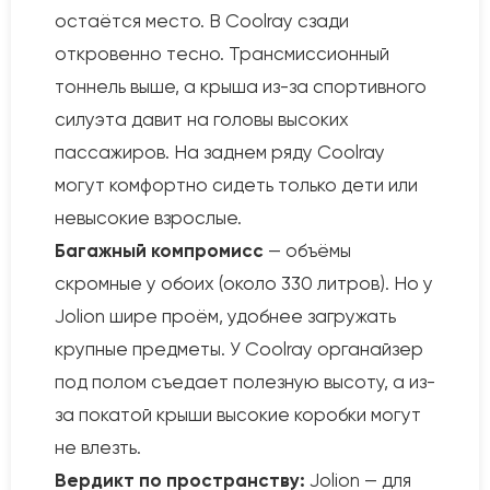
остаётся место. В Coolray сзади
откровенно тесно. Трансмиссионный
тоннель выше, а крыша из-за спортивного
силуэта давит на головы высоких
пассажиров. На заднем ряду Coolray
могут комфортно сидеть только дети или
невысокие взрослые.
Багажный компромисс
— объёмы
скромные у обоих (около 330 литров). Но у
Jolion шире проём, удобнее загружать
крупные предметы. У Coolray органайзер
под полом съедает полезную высоту, а из-
за покатой крыши высокие коробки могут
не влезть.
Вердикт по пространству:
Jolion — для