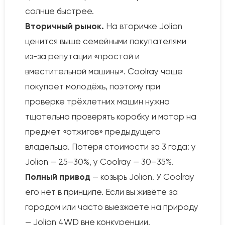
солнце быстрее.
Вторичный рынок.
На вторичке Jolion
ценится выше семейными покупателями
из-за репутации «простой и
вместительной машины». Coolray чаще
покупает молодёжь, поэтому при
проверке трёхлетних машин нужно
тщательно проверять коробку и мотор на
предмет «отжигов» предыдущего
владельца. Потеря стоимости за 3 года: у
Jolion — 25–30%, у Coolray — 30–35%.
Полный привод
— козырь Jolion. У Coolray
его нет в принципе. Если вы живёте за
городом или часто выезжаете на природу
— Jolion 4WD вне конкуренции.