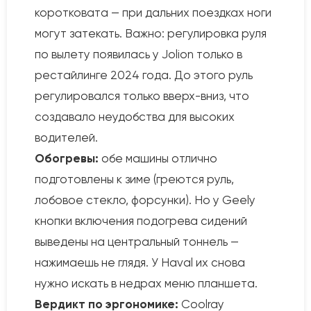
коротковата — при дальних поездках ноги
могут затекать. Важно: регулировка руля
по вылету появилась у Jolion только в
рестайлинге 2024 года. До этого руль
регулировался только вверх-вниз, что
создавало неудобства для высоких
водителей.
Обогревы:
обе машины отлично
подготовлены к зиме (греются руль,
лобовое стекло, форсунки). Но у Geely
кнопки включения подогрева сидений
выведены на центральный тоннель —
нажимаешь не глядя. У Haval их снова
нужно искать в недрах меню планшета.
Вердикт по эргономике:
Coolray