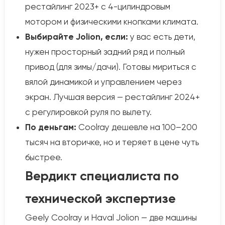
рестайлинг 2023+ с 4-цилиндровым
мотором и физическими кнопками климата.
Выбирайте Jolion, если:
у вас есть дети,
нужен просторный задний ряд и полный
привод (для зимы/дачи). Готовы мириться с
вялой динамикой и управлением через
экран. Лучшая версия — рестайлинг 2024+
с регулировкой руля по вылету.
По деньгам:
Coolray дешевле на 100–200
тысяч на вторичке, но и теряет в цене чуть
быстрее.
Вердикт специалиста по
технической экспертизе
Geely Coolray и Haval Jolion — две машины