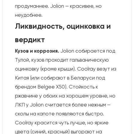
продуманнее. Jolion — красивее, но
неудобнее.
Ликвидность, оцинковка и
вердикт
Кузов и коррозия.
Jolion собирается под
Тулой, кузов проходит гальваническую
оцинковку (кроме крыши). Coolray везут из
Китая (или собирают в Беларуси под
брендом Belgee X50). Стойкость к
ржавчине у обоих на хорошем уровне, но
ЛКП у Jolion считается более нежным —
сколы на капоте появляются быстро.
Coolray красится чуть лучше, но яркие
цвета (синий, красный) выгорают на