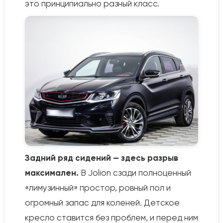
это принципиально разный класс.
Задний ряд сидений — здесь разрыв
максимален.
В Jolion сзади полноценный
«лимузинный» простор, ровный пол и
огромный запас для коленей. Детское
кресло ставится без проблем, и перед ним