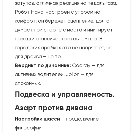
затупов, отличная реакция на педаль газа.
Робот Haval настроен с упором на
комфорт: он бережёт сцепление, долго
думает при старте с места и имитирует
повадки классического автомата. В
городских пробках это не напрягает, но
для драйва — не то.
Вердикт по динамике:
Coolray — для
активных водителей. Jolion — для
спокойных.
Подвеска и управляемость.
Азарт против дивана
Настройки шасси
— продолжение
философии.