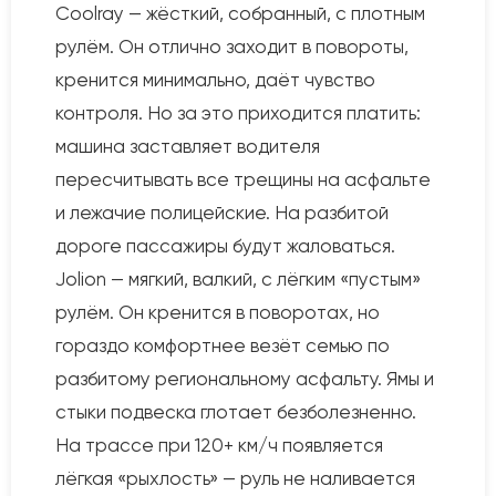
Coolray — жёсткий, собранный, с плотным
рулём. Он отлично заходит в повороты,
кренится минимально, даёт чувство
контроля. Но за это приходится платить:
машина заставляет водителя
пересчитывать все трещины на асфальте
и лежачие полицейские. На разбитой
дороге пассажиры будут жаловаться.
Jolion — мягкий, валкий, с лёгким «пустым»
рулём. Он кренится в поворотах, но
гораздо комфортнее везёт семью по
разбитому региональному асфальту. Ямы и
стыки подвеска глотает безболезненно.
На трассе при 120+ км/ч появляется
лёгкая «рыхлость» — руль не наливается