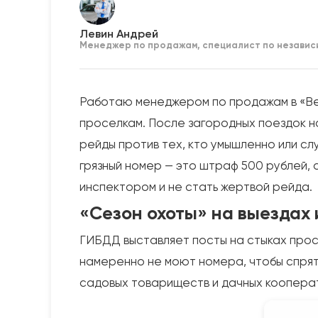
Левин Андрей
Менеджер по продажам, специалист по независ
Работаю менеджером по продажам в «Вер
проселкам. После загородных поездок на
рейды против тех, кто умышленно или сл
грязный номер — это штраф 500 рублей, а
инспектором и не стать жертвой рейда.
«Сезон охоты» на выездах
ГИБДД выставляет посты на стыках прос
намеренно не моют номера, чтобы спрята
садовых товариществ и дачных коопера