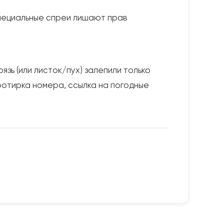
специальные спреи лишают прав
язь (или листок/пух) залепили только
ротирка номера, ссылка на погодные