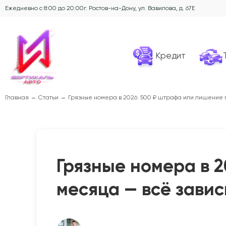
Ежедневно с 8:00 до 20:00
г. Ростов-на-Дону, ул. Вавилова, д. 67Е
Кредит
Главная
Статьи
Грязные номера в 2026: 500 ₽ штрафа или лишение п
Грязные номера в 2
месяца — всё завис