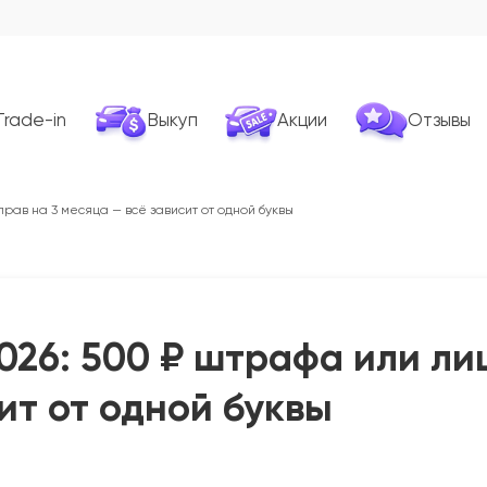
Trade-in
Выкуп
Акции
Отзывы
рав на 3 месяца — всё зависит от одной буквы
026: 500 ₽ штрафа или ли
ит от одной буквы