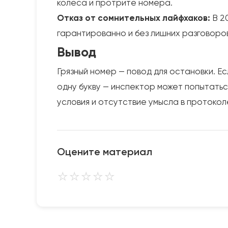
колеса и протрите номера.
Отказ от сомнительных лайфхаков:
В 2
гарантированно и без лишних разговоров (ч
Вывод
Грязный номер — повод для остановки. Ес
одну букву — инспектор может попытать
условия и отсутствие умысла в протокол
Оцените материал
⭐
⭐
⭐
⭐
⭐