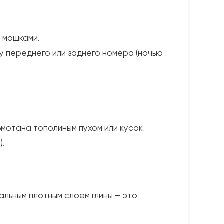
 мошками.
ру переднего или заднего номера (ночью
бмотана тополиным пухом или кусок
).
альным плотным слоем глины — это