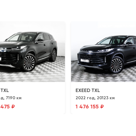
 TXL
EXEED TXL
д, 7190 км
2022 год, 20123 км
 475 ₽
1 476 155 ₽