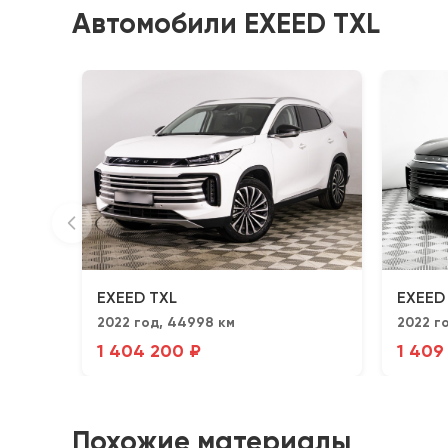
Автомобили EXEED TXL
EXEED TXL
EXEED
2022 год, 44998 км
2022 го
1 404 200 ₽
1 409
Похожие материалы