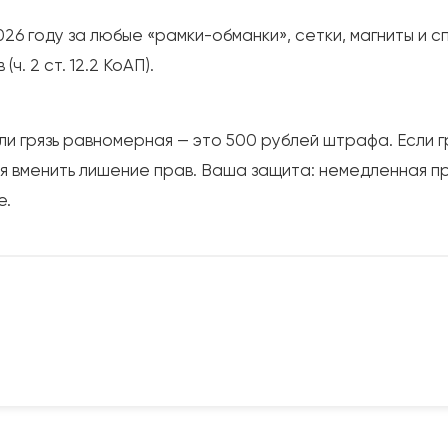
026 году за любые «рамки-обманки», сетки, магниты и 
. 2 ст. 12.2 КоАП).
ли грязь равномерная — это 500 рублей штрафа. Если гр
ся вменить лишение прав. Ваша защита: немедленная п
е.