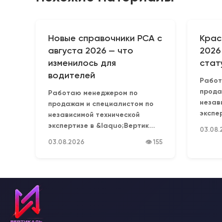
Новые справочники РСА с
Крас
августа 2026 — что
2026
изменилось для
стат
водителей
Работ
прода
Работаю менеджером по
незав
продажам и специалистом по
экспер
независимой технической
экспертизе в &laquo;Вертик...
03.08.
03.08.2026
👁 155