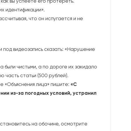
как вы успеете его протереть.
их идентификации».
считывая, что он испугается и не
 и под видеозапись сказать: «Нарушение
 были чистыми, а по дороге их закидало
ю часть статьи (500 рублей).
фе «Объяснения лица» пишите:
«С
нии из-за погодных условий, устранил
остановитесь на обочине, осмотрите