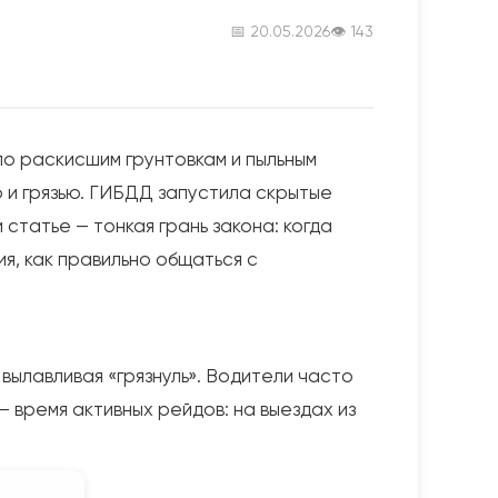
📅 20.05.2026
👁 143
о раскисшим грунтовкам и пыльным
 и грязью. ГИБДД запустила скрытые
статье — тонкая грань закона: когда
ия, как правильно общаться с
ылавливая «грязнуль». Водители часто
 время активных рейдов: на выездах из