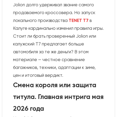
Jolion долго удерживал звание самого
продаваемого кроссовера. Но запуск
локального производства
TENET T7
в
Калуге кардинально изменил правила игры.
Стоит ли брать проверенный Jolion или
калужский T7 предлагает больше
автомобиля за те же деньги? В этом
материале — честное сравнение
багажников, техники, адаптации к зиме,
цен и итоговый вердикт.
Смена короля или защита
титула. Главная интрига мая
2026 года