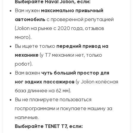
Выбирайте Haval Jolion, если:
Вам нужен
максимально привычный
автомобиль
с проверенной репутацией
(Jolion на рынке с 2020 года, отзывов
много).
Вы ищете только
передний привод на
механике
(у T7 механики нет, только
робот).
Вам важен
чуть больший простор для
ног задних пассажиров
(у Jolion колёсная
база длиннее на 62 мм).
Вы не планируете пользоваться
госпрограммами и покупаете машину за
наличные.
Выбирайте TENET T7, если: