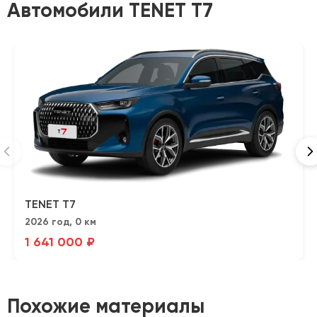
Автомобили TENET T7
TENET T7
2026 год, 0 км
1 641 000 ₽
Похожие материалы