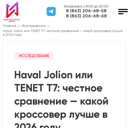
Ежедневно с 8:00 до 20:00
8 (863) 206-68-58
8 (863) 206-68-68
Главная
Исследования
Haval Jolion или TENET T7: честное сравнение — какой кроссовер лучше
в 2026 году
ИССЛЕДОВАНИЕ
Haval Jolion или
TENET T7: честное
сравнение — какой
кроссовер лучше в
2026 году