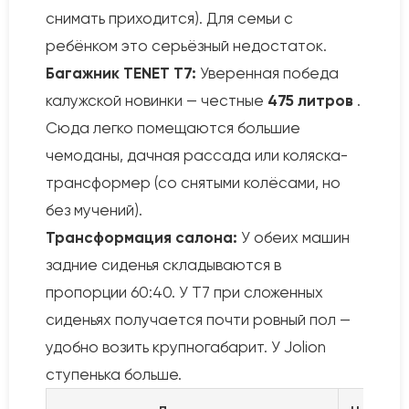
снимать приходится). Для семьи с
ребёнком это серьёзный недостаток.
Багажник TENET T7:
Уверенная победа
калужской новинки — честные
475 литров
.
Сюда легко помещаются большие
чемоданы, дачная рассада или коляска-
трансформер (со снятыми колёсами, но
без мучений).
Трансформация салона:
У обеих машин
задние сиденья складываются в
пропорции 60:40. У T7 при сложенных
сиденьях получается почти ровный пол —
удобно возить крупногабарит. У Jolion
ступенька больше.