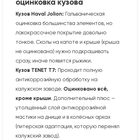
оцинковка кузова
Кузов Haval Jolion:
Гальваническая
оцинковка большинства элементов, но
лакокрасочное покрытие довольно
тонкое. Сколы на капоте и крыше (крыша
не оцинкована) нужно подкрашивать
сразу, иначе появятся рыжики.
Кузов TENET T7:
Проходит полную
антикоррозийную обработку на
калужском заводе.
Оцинковано всё,
кроме крыши
. Дополнительный плюс —
утолщённый слой антикоррозийной
мастики на днище и в колёсных арках
(питерская адаптация, которую перенял
калужский завод).