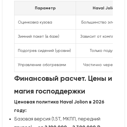
Параметр
Haval Jolion
Оцинковка кузова
Большинство элементо
Зимний пакет (в базе)
Зависит от комплектац
Подогрев сидений (уровни)
Только подушка
Управление обогревами
Частично через экран
Финансовый расчет. Цены и
магия господдержки
Ценовая политика Haval Jolion в 2026
году:
Базовая версия (1.5Т, МКПП, передний