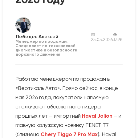
📅
👁
Лебедев Алексей
25.05.2026
3398
Менеджер по продажам.
Специалист по технической
диагностике и безопасности
дорожного движения
Работаю менеджером по продажам в
«Вертикаль Авто». Прямо сейчас, в конце
мая 2026 года, покупатели напрямую
сталкивают абсолютного лидера
прошлых лет — импортный
Haval Jolion
— и
главную калужскую новинку TENET T7
(близнеца
Chery Tiggo 7 Pro Max
). Haval