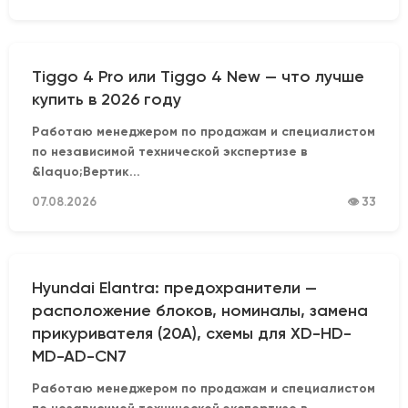
Tiggo 4 Pro или Tiggo 4 New — что лучше
купить в 2026 году
Работаю менеджером по продажам и специалистом
по независимой технической экспертизе в
&laquo;Вертик...
07.08.2026
👁 33
Hyundai Elantra: предохранители —
расположение блоков, номиналы, замена
прикуривателя (20А), схемы для XD-HD-
MD-AD-CN7
Работаю менеджером по продажам и специалистом