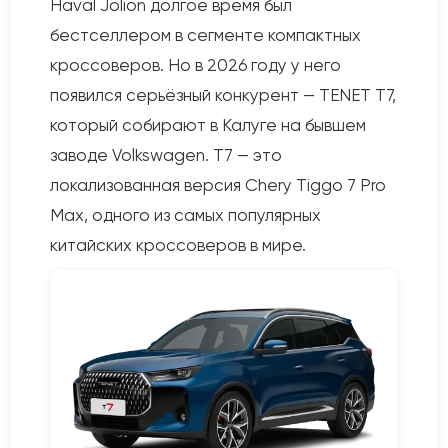
Haval Jolion долгое время был
бестселлером в сегменте компактных
кроссоверов. Но в 2026 году у него
появился серьёзный конкурент — TENET T7,
который собирают в Калуге на бывшем
заводе Volkswagen. T7 — это
локализованная версия Chery Tiggo 7 Pro
Max, одного из самых популярных
китайских кроссоверов в мире.