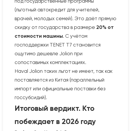
под государственные программы
(льготный автокредит для учителей,
врачей, молодых семей). Это даёт прямую
скидку от государства в размере
20% от
стоимости машины
. С учётом
господдержки TENET T7 становится
ощутимо дешевле Jolion при
сопоставимых комплектациях.
Haval Jolion таких льгот не имеет, так как
поставляется из Китая (параллельный
импорт или официальные поставки без
госсубсидий).
Итоговый вердикт. Кто
побеждает в 2026 году