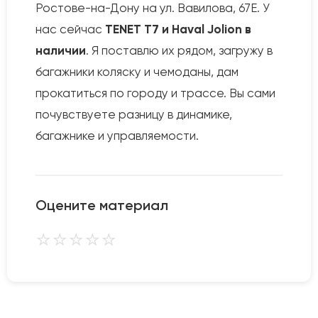
Ростове-на-Дону на ул. Вавилова, 67Е. У
нас сейчас
TENET T7 и Haval Jolion в
наличии
. Я поставлю их рядом, загружу в
багажники коляску и чемоданы, дам
прокатиться по городу и трассе. Вы сами
почувствуете разницу в динамике,
багажнике и управляемости.
Оцените материал
⭐
⭐
⭐
⭐
⭐