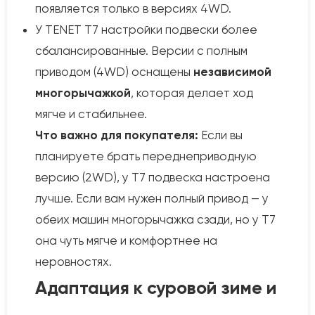
появляется только в версиях 4WD.
У TENET T7 настройки подвески более
сбалансированные. Версии с полным
приводом (4WD) оснащены
независимой
многорычажкой
, которая делает ход
мягче и стабильнее.
Что важно для покупателя:
Если вы
планируете брать переднеприводную
версию (2WD), у T7 подвеска настроена
лучше. Если вам нужен полный привод — у
обеих машин многорычажка сзади, но у T7
она чуть мягче и комфортнее на
неровностях.
Адаптация к суровой зиме и