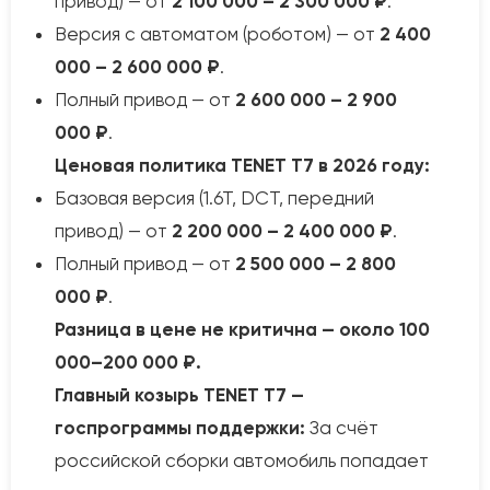
привод) — от
2 100 000 – 2 300 000 ₽
.
Версия с автоматом (роботом) — от
2 400
000 – 2 600 000 ₽
.
Полный привод — от
2 600 000 – 2 900
000 ₽
.
Ценовая политика TENET T7 в 2026 году:
Базовая версия (1.6Т, DCT, передний
привод) — от
2 200 000 – 2 400 000 ₽
.
Полный привод — от
2 500 000 – 2 800
000 ₽
.
Разница в цене не критична — около 100
000–200 000 ₽.
Главный козырь TENET T7 —
госпрограммы поддержки:
За счёт
российской сборки автомобиль попадает