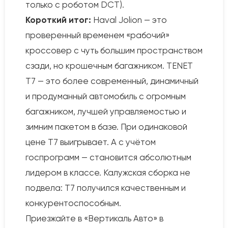
только с роботом DCT).
Короткий итог:
Haval Jolion — это
проверенный временем «рабочий»
кроссовер с чуть большим пространством
сзади, но крошечным багажником. TENET
T7 — это более современный, динамичный
и продуманный автомобиль с огромным
багажником, лучшей управляемостью и
зимним пакетом в базе. При одинаковой
цене T7 выигрывает. А с учётом
госпрограмм — становится абсолютным
лидером в классе. Калужская сборка не
подвела: T7 получился качественным и
конкурентоспособным.
Приезжайте в «Вертикаль Авто» в