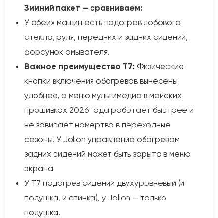
Зимний пакет — сравниваем:
У обеих машин есть подогрев лобового
стекла, руля, передних и задних сидений,
форсунок омывателя.
Важное преимущество T7:
Физические
кнопки включения обогревов вынесены
удобнее, а меню мультимедиа в майских
прошивках 2026 года работает быстрее и
не зависает намертво в переходные
сезоны. У Jolion управление обогревом
задних сидений может быть зарыто в меню
экрана.
У T7 подогрев сидений двухуровневый (и
подушка, и спинка), у Jolion — только
подушка.