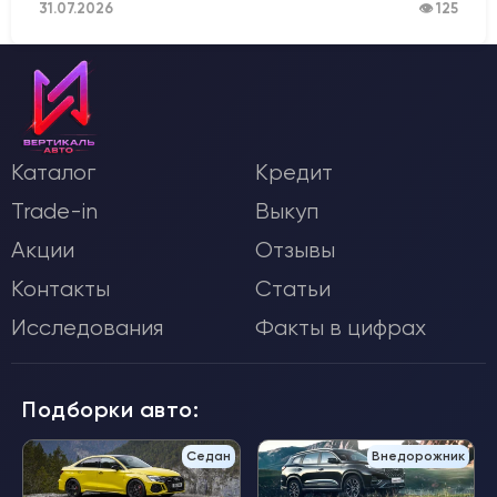
31.07.2026
👁 125
Каталог
Кредит
Trade-in
Выкуп
Акции
Отзывы
Контакты
Статьи
Исследования
Факты в цифрах
Подборки авто:
Седан
Внедорожник