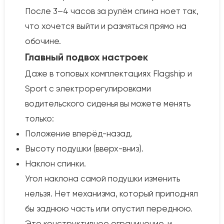
После 3–4 часов за рулём спина ноет так,
что хочется выйти и размяться прямо на
обочине.
Главный подвох настроек
Даже в топовых комплектациях Flagship и
Sport с электрорегулировками
водительского сиденья вы можете менять
только:
Положение вперёд-назад.
Высоту подушки (вверх-вниз).
Наклон спинки.
Угол наклона самой подушки изменить
нельзя. Нет механизма, который приподнял
бы заднюю часть или опустил переднюю.
Это конструктивное ограничение, и