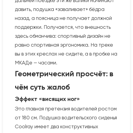
дальней поездке эти же валики начинают
давить, подушка «заваливает» бёдра
назад, а поясница не получает должной
поддержки. Получается, что внешность
здесь обманчива: спортивный дизайн не
равно спортивная эргономика. На треке
вы в этих креслах не сидите, а в пробке на
МКАДе — часами.
Геометрический просчёт: в
чём суть жалоб
Эффект «висящих ног»
Это главная претензия водителей ростом
от 180 см. Подушка водительского сиденья
Coolray имеет два конструктивных