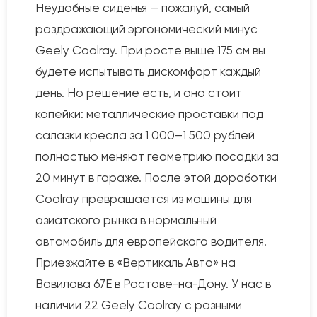
Неудобные сиденья — пожалуй, самый
раздражающий эргономический минус
Geely Coolray. При росте выше 175 см вы
будете испытывать дискомфорт каждый
день. Но решение есть, и оно стоит
копейки: металлические проставки под
салазки кресла за 1 000–1 500 рублей
полностью меняют геометрию посадки за
20 минут в гараже. После этой доработки
Coolray превращается из машины для
азиатского рынка в нормальный
автомобиль для европейского водителя.
Приезжайте в «Вертикаль Авто» на
Вавилова 67Е в Ростове-на-Дону. У нас в
наличии 22 Geely Coolray с разными