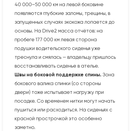
40 000–50 000 км на левой боковине
появляются глубокие заломы, трещины, в
запущенных случаях экокожа лопается до
основы. На Drive2 масса отчётов: на
пробеге 177 000 км левая сторона
подушки водительского сиденья уже
треснула и смялась — владельцу пришлось
восстанавливать сиденье в ателье.
Швы на боковой поддержке спины.
Зона
бокового валика спинки (со стороны
двери) тоже испытывает нагрузку при
посадке. Со временем нитки могут начать
пушиться или расходиться. На сиденьях с
красной прострочкой это особенно
заметно.