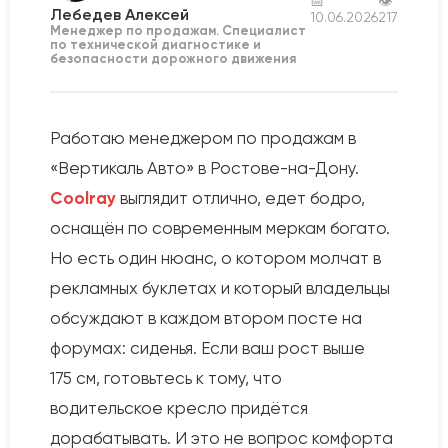
📅
👁
Лебедев Алексей
10.06.2026
217
Менеджер по продажам. Специалист
по технической диагностике и
безопасности дорожного движения
Работаю менеджером по продажам в
«Вертикаль Авто» в Ростове-на-Дону.
Coolray
выглядит отлично, едет бодро,
оснащён по современным меркам богато.
Но есть один нюанс, о котором молчат в
рекламных буклетах и который владельцы
обсуждают в каждом втором посте на
форумах: сиденья. Если ваш рост выше
175 см, готовьтесь к тому, что
водительское кресло придётся
дорабатывать. И это не вопрос комфорта