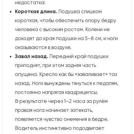
недостатка:
Короткая длина.
Подушка слишком
короткая, чтобы обеспечить опору бедру
человека с высоким ростом. Колени не
доходят до края подушки на 5–8 см, и ноги
оказываются в воздухе.
Завал назад.
Передний край подушки
приподнят, при этом задняя часть
опущена. Кресло как бы «заваливает» таз
назад. Ноги вынуждены тянуться к педалям,
постоянно напрягая квадрицепсы.
В результате через 1–2 часа за рулём
правая нога начинает затекать,
появляется чувство онемения в бедре.
Водитель инстинктивно пододвигает