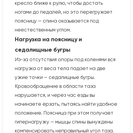
кресло ближе к рулю, чтобы достать
ногами до педалей, но это перегружает
поясницу — спина оказывается под
неестественным углом.
Нагрузка на поясницу и
седалищные бугры
Из-за отсутствия опоры под коленями вся
нагрузка от веса тела падает на две
узкие точки — седалищные бугры.
Кровообращение в области таза
нарушается, и через час езды вы
начинаете ёрзать, пытаясь найти удобное
положение. Поясница при этом получает
гипернагрузку — мышцы спины вынуждены
компенсировать неправильный угол таза.