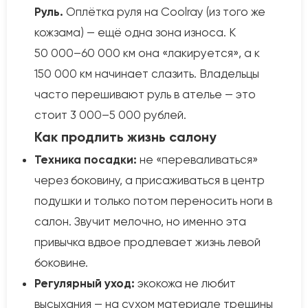
Руль.
Оплётка руля на Coolray (из того же
кожзама) — ещё одна зона износа. К
50 000–60 000 км она «лакируется», а к
150 000 км начинает слазить. Владельцы
часто перешивают руль в ателье — это
стоит 3 000–5 000 рублей.
Как продлить жизнь салону
Техника посадки:
не «переваливаться»
через боковину, а присаживаться в центр
подушки и только потом переносить ноги в
салон. Звучит мелочно, но именно эта
привычка вдвое продлевает жизнь левой
боковине.
Регулярный уход:
экокожа не любит
высыхания — на сухом материале трещины