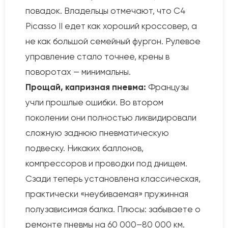
повадок. Владельцы отмечают, что C4
Picasso II едет как хороший кроссовер, а
не как большой семейный фургон. Рулевое
управление стало точнее, крены в
поворотах — минимальны.
Прощай, капризная пневма:
Французы
учли прошлые ошибки. Во втором
поколении они полностью ликвидировали
сложную заднюю пневматическую
подвеску. Никаких баллонов,
компрессоров и проводки под днищем.
Сзади теперь установлена классическая,
практически «неубиваемая» пружинная
полузависимая балка. Плюсы: забываете о
ремонте пневмы на 60 000–80 000 км.