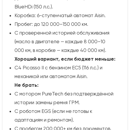
BlueHDi (150 л.с.).
Коробка: 6-ступенчатый автомат Aisin.
Пробег: до 120 000–150 000 км.
С проверенной историей обслуживания
(масло в двигателе — каждые 8 000–10
000 км, в коробке — каждые 40 000 км).
Хороший вариант, если бюджет меньше:
C4 Picasso II с бензином EC5 (116 л.с.) и
механикой или автоматом Aisin.
Не брать:
С мотором PureTech без подтверждённой
истории замены ремня ГРМ.
С роботом EGS (если не готовы к
адаптациям и ремонтам).
С пробегом 200 000+ км без документов.