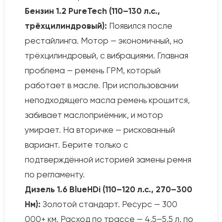
Бензин 1.2 PureTech (110–130 л.с.,
трёхцилиндровый):
Появился после
рестайлинга. Мотор — экономичный, но
трёхцилиндровый, с вибрациями. Главная
проблема — ремень ГРМ, который
работает в масле. При использовании
неподходящего масла ремень крошится,
забивает маслоприёмник, и мотор
умирает. На вторичке — рискованный
вариант. Берите только с
подтверждённой историей замены ремня
по регламенту.
Дизель 1.6 BlueHDi (110–120 л.с., 270–300
Нм):
Золотой стандарт. Ресурс — 300
000+ км. Расход по трассе — 4,5–5,5 л, по