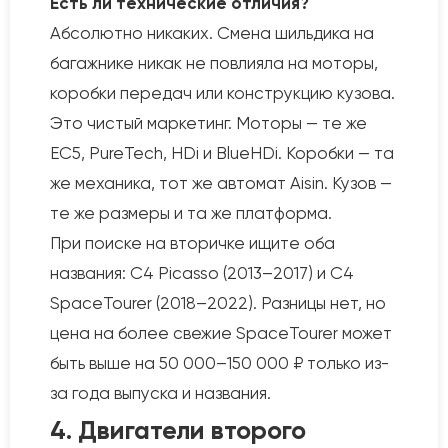
Есть ли технические отличия?
Абсолютно никаких. Смена шильдика на
багажнике никак не повлияла на моторы,
коробки передач или конструкцию кузова.
Это чистый маркетинг. Моторы — те же
EC5, PureTech, HDi и BlueHDi. Коробки — та
же механика, тот же автомат Aisin. Кузов —
те же размеры и та же платформа.
При поиске на вторичке ищите оба
названия: C4 Picasso (2013–2017) и C4
SpaceTourer (2018–2022). Разницы нет, но
цена на более свежие SpaceTourer может
быть выше на 50 000–150 000 ₽ только из-
за года выпуска и названия.
4. Двигатели второго