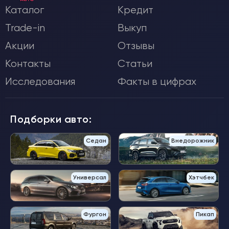
Каталог
Кредит
Trade-in
Выкуп
Акции
Отзывы
Контакты
Статьи
Исследования
Факты в цифрах
Подборки авто:
Седан
Внедорожник
Универсал
Хэтчбек
Фургон
Пикап