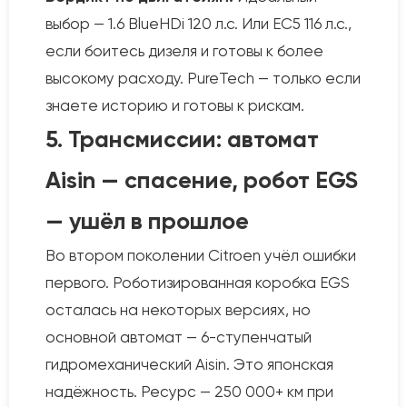
выбор — 1.6 BlueHDi 120 л.с. Или EC5 116 л.с.,
если боитесь дизеля и готовы к более
высокому расходу. PureTech — только если
знаете историю и готовы к рискам.
5. Трансмиссии: автомат
Aisin — спасение, робот EGS
— ушёл в прошлое
Во втором поколении Citroen учёл ошибки
первого. Роботизированная коробка EGS
осталась на некоторых версиях, но
основной автомат — 6-ступенчатый
гидромеханический Aisin. Это японская
надёжность. Ресурс — 250 000+ км при