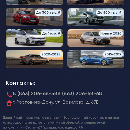
До 300 тыс. ₽
До 500 тыс. ₽
До 1 млн. ₽
Новые 2026
2020-2025
2015-2019
Контакты:
8 (863) 206-68-58
8 (863) 206-68-68
г. Ростов-на-Дону, ул. Вавилова, д. 67Е
Данный сайт носит исключительно информационный характер и ни при
каких условиях не является публичной офертой, определяемой
положениями Статьи 437 Гражданского кодекса РФ.