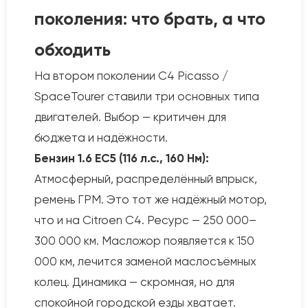
поколения: что брать, а что
обходить
На втором поколении C4 Picasso /
SpaceTourer ставили три основных типа
двигателей. Выбор — критичен для
бюджета и надёжности.
Бензин 1.6 EC5 (116 л.с., 160 Нм):
Атмосферный, распределённый впрыск,
ремень ГРМ. Это тот же надёжный мотор,
что и на Citroen C4. Ресурс — 250 000–
300 000 км. Масложор появляется к 150
000 км, лечится заменой маслосъёмных
колец. Динамика — скромная, но для
спокойной городской езды хватает.