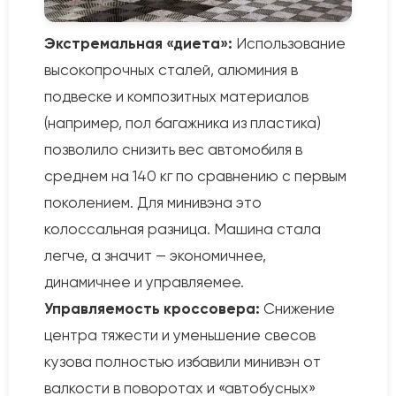
Экстремальная «диета»:
Использование
высокопрочных сталей, алюминия в
подвеске и композитных материалов
(например, пол багажника из пластика)
позволило снизить вес автомобиля в
среднем на 140 кг по сравнению с первым
поколением. Для минивэна это
колоссальная разница. Машина стала
легче, а значит — экономичнее,
динамичнее и управляемее.
Управляемость кроссовера:
Снижение
центра тяжести и уменьшение свесов
кузова полностью избавили минивэн от
валкости в поворотах и «автобусных»