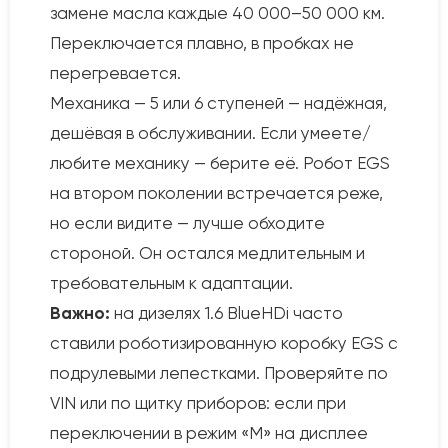
замене масла каждые 40 000–50 000 км.
Переключается плавно, в пробках не
перегревается.
Механика — 5 или 6 ступеней — надёжная,
дешёвая в обслуживании. Если умеете/
любите механику — берите её. Робот EGS
на втором поколении встречается реже,
но если видите — лучше обходите
стороной. Он остался медлительным и
требовательным к адаптации.
Важно:
на дизелях 1.6 BlueHDi часто
ставили роботизированную коробку EGS с
подрулевыми лепестками. Проверяйте по
VIN или по щитку приборов: если при
переключении в режим «M» на дисплее