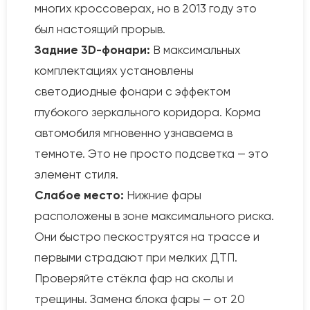
многих кроссоверах, но в 2013 году это
был настоящий прорыв.
Задние 3D-фонари:
В максимальных
комплектациях установлены
светодиодные фонари с эффектом
глубокого зеркального коридора. Корма
автомобиля мгновенно узнаваема в
темноте. Это не просто подсветка — это
элемент стиля.
Слабое место:
Нижние фары
расположены в зоне максимального риска.
Они быстро пескоструятся на трассе и
первыми страдают при мелких ДТП.
Проверяйте стёкла фар на сколы и
трещины. Замена блока фары — от 20