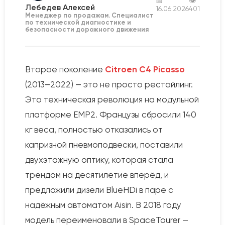
📅
👁
Лебедев Алексей
16.06.2026
401
Менеджер по продажам. Специалист
по технической диагностике и
безопасности дорожного движения
Второе поколение
Citroen C4 Picasso
(2013–2022) — это не просто рестайлинг.
Это техническая революция на модульной
платформе EMP2. Французы сбросили 140
кг веса, полностью отказались от
капризной пневмоподвески, поставили
двухэтажную оптику, которая стала
трендом на десятилетие вперёд, и
предложили дизели BlueHDi в паре с
надёжным автоматом Aisin. В 2018 году
модель переименовали в SpaceTourer —