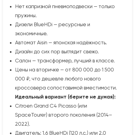
Нет капризной пневмоподвески — только
пружины.
Дизели BlueHDi — ресурсные и
экономичные.
Автомат Aisin — японская надёжность.
Дизайн до сих пор выглядит свежо.
Салон — трансформер, лучший в классе.
Цены на вторичке — от 800 000 до 1 500
000 ₽, что дешевле любого нового
кроссовера сопоставимой вместимости.
Идеальный вариант (берите не думая):
Citroen Grand C4 Picasso (или
SpaceTourer) второго поколения (2014–
2022).
Двигатель: 1.6 BlueHDi (120 л.с.) или 2.0