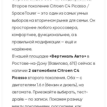
Второе поколение Citroen C4 Picasso /
SpaceTourer — это один из самых умных
выборов на вторичном рынке для семьи. Он
просторнее любого кроссовера,
комфортнее, функциональнее, а в
правильной модификации — ещё и
надёжнее.
В нашей площадке
«Вертикаль Авто»
в
Ростове-на-Дону (Вавилова, 67Е) сейчас в
наличии
2 автомобиля Citroen C4
Picasso
второго поколения. Оба — с
двигателями 1.6 л (бензин и дизель), на
автомате. Приезжайте выбирать, тест-
драйв — по записи. Покажем разницу
между поколениями, расскажем, как