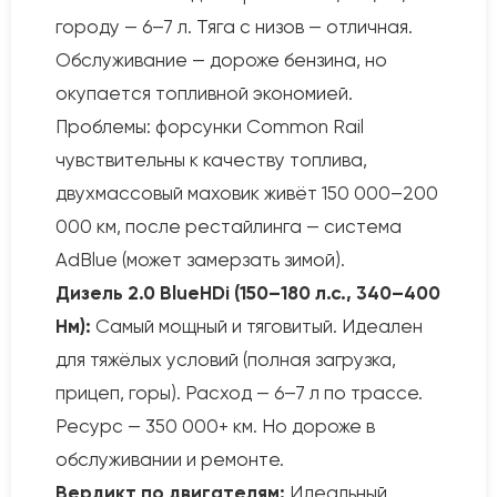
городу — 6–7 л. Тяга с низов — отличная.
Обслуживание — дороже бензина, но
окупается топливной экономией.
Проблемы: форсунки Common Rail
чувствительны к качеству топлива,
двухмассовый маховик живёт 150 000–200
000 км, после рестайлинга — система
AdBlue (может замерзать зимой).
Дизель 2.0 BlueHDi (150–180 л.с., 340–400
Нм):
Самый мощный и тяговитый. Идеален
для тяжёлых условий (полная загрузка,
прицеп, горы). Расход — 6–7 л по трассе.
Ресурс — 350 000+ км. Но дороже в
обслуживании и ремонте.
Вердикт по двигателям:
Идеальный