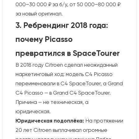
000–30 000 ₽ за б/у, от 50 000–80 000 ₽
за новый оригинал.
3. Ребрендинг 2018 года:
почему Picasso
превратился в SpaceTourer
В 2018 году Citroen сделал неожиданный
маркетинговый ход: модель C4 Picasso
переименовали в C4 SpaceTourer, а Grand
C4 Picasso — в Grand C4 SpaceTourer.
Причина — не техническая, а
юридическая.
Юридическая подоплёка:
На протяжении
20 лет Citroen выплачивал огромные