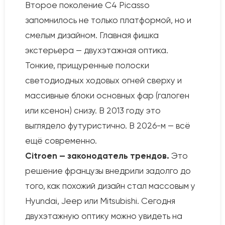
Второе поколение C4 Picasso
запомнилось не только платформой, но и
смелым дизайном. Главная фишка
экстерьера — двухэтажная оптика.
Тонкие, прищуренные полоски
светодиодных ходовых огней сверху и
массивные блоки основных фар (галоген
или ксенон) снизу. В 2013 году это
выглядело футуристично. В 2026-м — всё
ещё современно.
Citroen — законодатель трендов.
Это
решение французы внедрили задолго до
того, как похожий дизайн стал массовым у
Hyundai, Jeep или Mitsubishi. Сегодня
двухэтажную оптику можно увидеть на