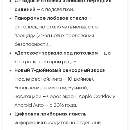
Откидные столики в спинках передних
сидений
— с подсветкой.
Панорамное лобовое стекло
—
осталось, но стало чуть меньше по
площади (из-за новых требований
безопасности).
«Детское» зеркало под потолком
— для
контроля за вторым рядом.
Новый 7-дюймовый сенсорный экран
(после рестайлинга — 10 дюймов).
Управление климатом, музыкой,
навигацией — через экран. Apple CarPlay и
Android Auto — с 2016 года.
Цифровая приборная панель
—
информация выводится на отдельный