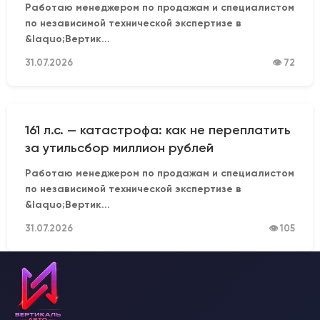
Работаю менеджером по продажам и специалистом
по независимой технической экспертизе в
&laquo;Вертик...
31.07.2026
👁 72
161 л.с. — катастрофа: как не переплатить
за утильсбор миллион рублей
Работаю менеджером по продажам и специалистом
по независимой технической экспертизе в
&laquo;Вертик...
31.07.2026
👁 105