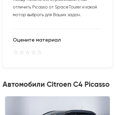
отличить Picasso от SpaceTourer и какой
мотор выбрать для Ваших задач.
Оцените материал
⭐
⭐
⭐
⭐
⭐
Автомобили Citroen C4 Picasso