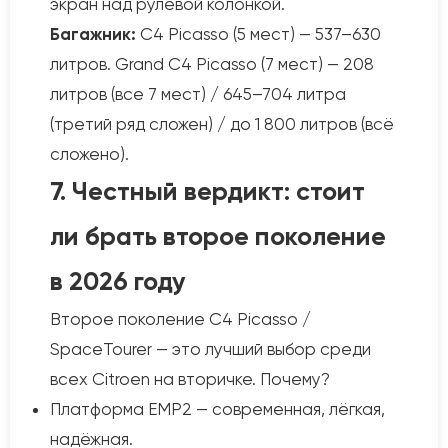
экран над рулевой колонкой.
Багажник:
C4 Picasso (5 мест) — 537–630
литров. Grand C4 Picasso (7 мест) — 208
литров (все 7 мест) / 645–704 литра
(третий ряд сложен) / до 1 800 литров (всё
сложено).
7. Честный вердикт: стоит
ли брать второе поколение
в 2026 году
Второе поколение C4 Picasso /
SpaceTourer — это лучший выбор среди
всех Citroen на вторичке. Почему?
Платформа EMP2 — современная, лёгкая,
надёжная.