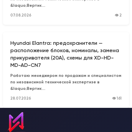
&laquo;Вертик...
07.08.2026
👁 2
Hyundai Elantra: предохранители —
расположение блоков, номиналы, замена
прикуривателя (20А), схемы для XD-HD-
MD-AD-CN7
Работаю менеджером по продажам и специалистом
по независимой технической экспертизе в
&laquo;Вертик...
28.07.2026
👁 161