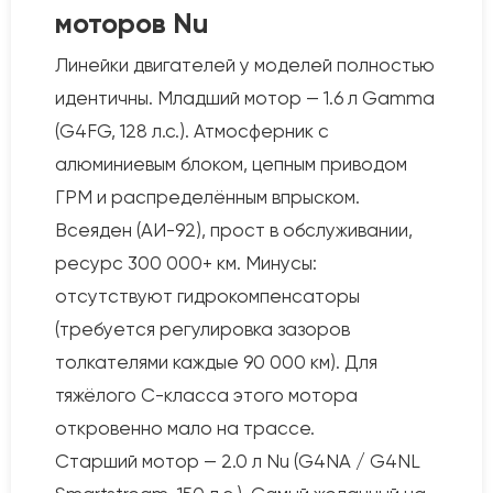
моторов Nu
Линейки двигателей у моделей полностью
идентичны. Младший мотор — 1.6 л Gamma
(G4FG, 128 л.с.). Атмосферник с
алюминиевым блоком, цепным приводом
ГРМ и распределённым впрыском.
Всеяден (АИ-92), прост в обслуживании,
ресурс 300 000+ км. Минусы:
отсутствуют гидрокомпенсаторы
(требуется регулировка зазоров
толкателями каждые 90 000 км). Для
тяжёлого С-класса этого мотора
откровенно мало на трассе.
Старший мотор — 2.0 л Nu (G4NA / G4NL