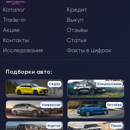
Каталог
Кредит
Trade-in
Выкуп
Акции
Отзывы
Контакты
Статьи
Исследования
Факты в цифрах
Подборки авто:
Седан
Внедорожник
Универсал
Хэтчбек
Фургон
Пикап