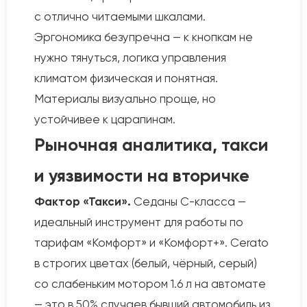
с отлично читаемыми шкалами.
Эргономика безупречна — к кнопкам не
нужно тянуться, логика управления
климатом физическая и понятная.
Материалы визуально проще, но
устойчивее к царапинам.
Рыночная аналитика, такси
и уязвимости на вторичке
Фактор «Такси».
Седаны С-класса —
идеальный инструмент для работы по
тарифам «Комфорт» и «Комфорт+». Cerato
в строгих цветах (белый, чёрный, серый)
со слабеньким мотором 1.6 л на автомате
— это в 50% случаев бывший автомобиль из