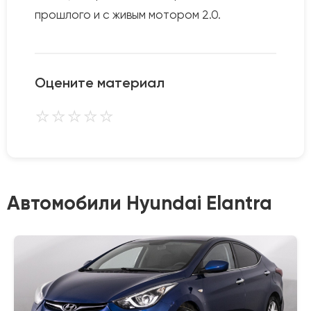
прошлого и с живым мотором 2.0.
Оцените материал
⭐
⭐
⭐
⭐
⭐
Автомобили Hyundai Elantra