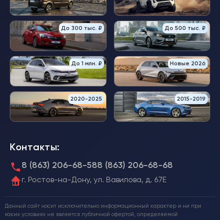
До 300 тыс. ₽
До 500 тыс. ₽
До 1 млн. ₽
Новые 2026
2020-2025
2015-2019
Контакты:
8 (863) 206-68-58
8 (863) 206-68-68
г. Ростов-на-Дону, ул. Вавилова, д. 67Е
Данный сайт носит исключительно информационный характер и ни при
каких условиях не является публичной офертой, определяемой