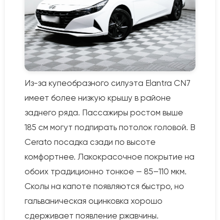
Из-за купеобразного силуэта Elantra CN7
имеет более низкую крышу в районе
заднего ряда. Пассажиры ростом выше
185 см могут подпирать потолок головой. В
Cerato посадка сзади по высоте
комфортнее. Лакокрасочное покрытие на
обоих традиционно тонкое — 85–110 мкм.
Сколы на капоте появляются быстро, но
гальваническая оцинковка хорошо
сдерживает появление ржавчины.