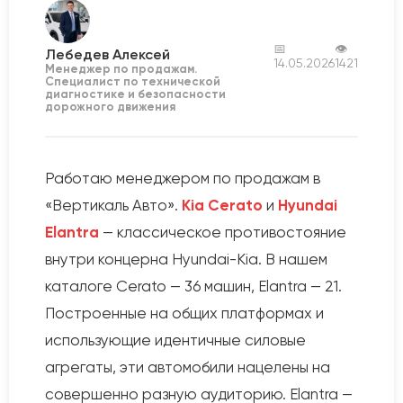
📅
👁
Лебедев Алексей
14.05.2026
1421
Менеджер по продажам.
Специалист по технической
диагностике и безопасности
дорожного движения
Работаю менеджером по продажам в
«Вертикаль Авто».
Kia Cerato
и
Hyundai
Elantra
— классическое противостояние
внутри концерна Hyundai-Kia. В нашем
каталоге Cerato — 36 машин, Elantra — 21.
Построенные на общих платформах и
использующие идентичные силовые
агрегаты, эти автомобили нацелены на
совершенно разную аудиторию. Elantra —