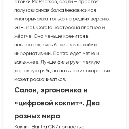
стойки McPherson, сзади — простая
полузависимая балка (независимая
многорычажка только на редких версиях
GT-Line). Cerato настроена плотнее и
жёстче. Она меньше кренится в
поворотах, руль более «тяжёлый» и
информативный. Elantra едет мягче и
вальяжнее. Лучше фильтрует мелкую
дорожную рябь, но на высоких скоростях
может раскачиваться.
Салон, эргономика и
«цифровой кокпит». Два
разных мира
Кокпит Elantra CN7 полностью