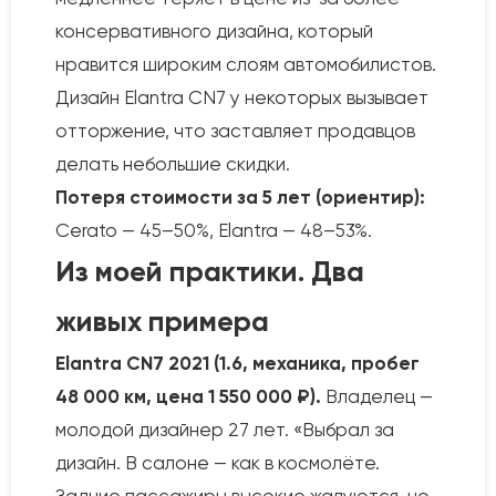
консервативного дизайна, который
нравится широким слоям автомобилистов.
Дизайн Elantra CN7 у некоторых вызывает
отторжение, что заставляет продавцов
делать небольшие скидки.
Потеря стоимости за 5 лет (ориентир):
Cerato — 45–50%, Elantra — 48–53%.
Из моей практики. Два
живых примера
Elantra CN7 2021 (1.6, механика, пробег
48 000 км, цена 1 550 000 ₽).
Владелец —
молодой дизайнер 27 лет. «Выбрал за
дизайн. В салоне — как в космолёте.