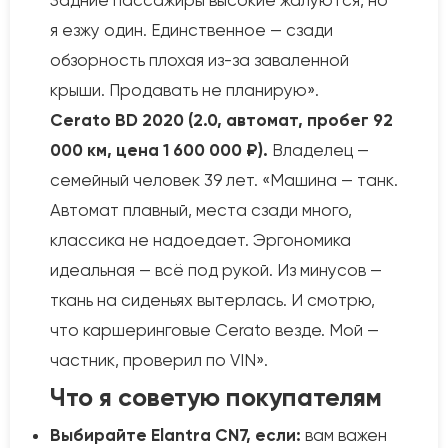
Задние пассажиры высокие жалуются, но
я езжу один. Единственное — сзади
обзорность плохая из-за заваленной
крыши. Продавать не планирую».
Cerato BD 2020 (2.0, автомат, пробег 92
000 км, цена 1 600 000 ₽).
Владелец —
семейный человек 39 лет. «Машина — танк.
Автомат плавный, места сзади много,
классика не надоедает. Эргономика
идеальная — всё под рукой. Из минусов —
ткань на сиденьях вытерлась. И смотрю,
что каршеринговые Cerato везде. Мой —
частник, проверил по VIN».
Что я советую покупателям
Выбирайте Elantra CN7, если:
вам важен