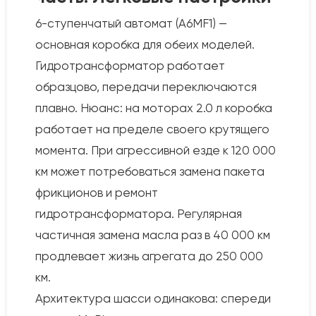
6-ступенчатый автомат (A6MF1) —
основная коробка для обеих моделей.
Гидротрансформатор работает
образцово, передачи переключаются
плавно. Нюанс: на моторах 2.0 л коробка
работает на пределе своего крутящего
момента. При агрессивной езде к 120 000
км может потребоваться замена пакета
фрикционов и ремонт
гидротрансформатора. Регулярная
частичная замена масла раз в 40 000 км
продлевает жизнь агрегата до 250 000
км.
Архитектура шасси одинакова: спереди